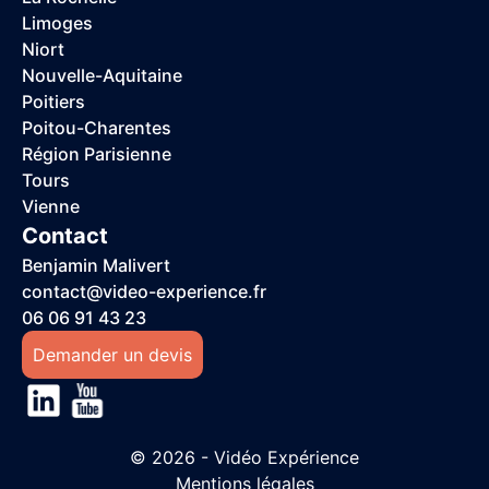
Limoges
Niort
Nouvelle-Aquitaine
Poitiers
Poitou-Charentes
Région Parisienne
Tours
Vienne
Contact
Benjamin Malivert
contact@video-experience.fr
06 06 91 43 23
Demander un devis
© 2026 - Vidéo Expérience
Mentions légales