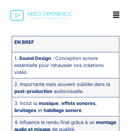
EN BREF
1.
Sound Design
: Conception sonore
essentielle pour rehausser vos créations
vidéo.
2. Importante mais souvent oubliée dans la
post-production
audiovisuelle.
3. Inclut la
musique
,
effets sonores
,
bruitages
et
habillage sonore
.
4. Influence le rendu final grâce à un
montage
audio et mixage
de qualité.