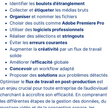
Identifier les
boulots d’étranglement
Collecter et
étiqueter
les médias bruts
Organiser
et nommer les fichiers
Choisir des outils comme
Adobe Premiere Pro
Utiliser des
logiciels professionnels
Réaliser des sélections et
stringouts
Éviter les
erreurs courantes
Augmenter la
créativité
par un flux de travail
solide
Améliorer l’
efficacité
globale
Concevoir
un workflow adapté
Proposer des
solutions
aux problèmes détectés
Optimiser le
flux de travail en post-production
est
un enjeu crucial pour toute entreprise de l’audiovisuel
cherchant à accroître son efficacité. En comprenant
les différentes étapes de la gestion des données, du
montage vidéo et de la conception sonore, les