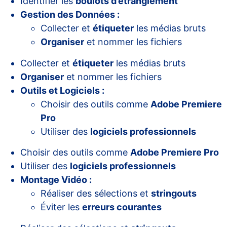
Identifier les
boulots d’étranglement
Gestion des Données :
Collecter et
étiqueter
les médias bruts
Organiser
et nommer les fichiers
Collecter et
étiqueter
les médias bruts
Organiser
et nommer les fichiers
Outils et Logiciels :
Choisir des outils comme
Adobe Premiere
Pro
Utiliser des
logiciels professionnels
Choisir des outils comme
Adobe Premiere Pro
Utiliser des
logiciels professionnels
Montage Vidéo :
Réaliser des sélections et
stringouts
Éviter les
erreurs courantes