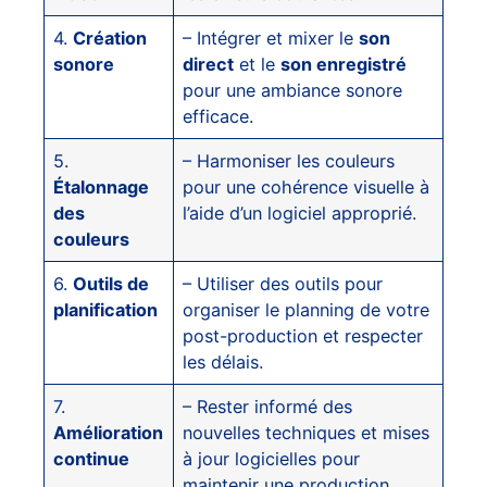
4.
Création
– Intégrer et mixer le
son
sonore
direct
et le
son enregistré
pour une ambiance sonore
efficace.
5.
– Harmoniser les couleurs
Étalonnage
pour une cohérence visuelle à
des
l’aide d’un logiciel approprié.
couleurs
6.
Outils de
– Utiliser des outils pour
planification
organiser le planning de votre
post-production et respecter
les délais.
7.
– Rester informé des
Amélioration
nouvelles techniques et mises
continue
à jour logicielles pour
maintenir une production