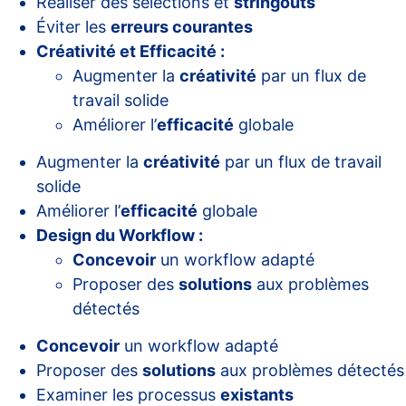
Réaliser des sélections et
stringouts
Éviter les
erreurs courantes
Créativité et Efficacité :
Augmenter la
créativité
par un flux de
travail solide
Améliorer l’
efficacité
globale
Augmenter la
créativité
par un flux de travail
solide
Améliorer l’
efficacité
globale
Design du Workflow :
Concevoir
un workflow adapté
Proposer des
solutions
aux problèmes
détectés
Concevoir
un workflow adapté
Proposer des
solutions
aux problèmes détectés
Examiner les processus
existants