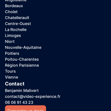
Bordeaux
Cholet
Chatellerault
Centre-Ouest
La Rochelle
Limoges
Niort
Nouvelle-Aquitaine
Poitiers
Poitou-Charentes
Région Parisienne
Tours
Vienne
Contact
Benjamin Malivert
contact@video-experience.fr
06 06 91 43 23
Demander un devis