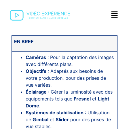
EN BREF
Caméras
: Pour la captation des images
avec différents plans.
Objectifs
: Adaptés aux besoins de
votre production, pour des prises de
vue variées.
Éclairage
: Gérer la luminosité avec des
équipements tels que
Fresnel
et
Light
Dome
.
Systèmes de stabilisation
: Utilisation
de
Gimbal
et
Slider
pour des prises de
vue stables.