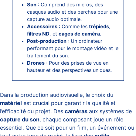
Son
: Comprend des micros, des
casques audio et des perches pour une
capture audio optimale.
Accessoires
: Comme les
trépieds
,
filtres ND
, et
cages de caméra
.
Post-production
: Un ordinateur
performant pour le montage vidéo et le
traitement du son.
Drones
: Pour des prises de vue en
hauteur et des perspectives uniques.
Dans la production audiovisuelle, le choix du
matériel
est crucial pour garantir la qualité et
l’efficacité du projet. Des
caméras
aux systèmes de
capture du son
, chaque composant joue un rôle
essentiel. Que ce soit pour un film, un événement ou
tout autre type de projet, la liste des
outils