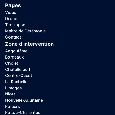
Pages
Vidéo
Drone
Timelapse
Maître de Cérémonie
Contact
Zone d'intervention
Angoulême
Bordeaux
Cholet
Chatellerault
Centre-Ouest
La Rochelle
Limoges
Niort
Nouvelle-Aquitaine
Poitiers
Poitou-Charentes