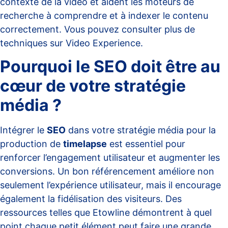
contexte de la vidéo et aident les moteurs de
recherche à comprendre et à indexer le contenu
correctement. Vous pouvez consulter plus de
techniques sur
Video Experience
.
Pourquoi le SEO doit être au
cœur de votre stratégie
média ?
Intégrer le
SEO
dans votre stratégie média pour la
production de
timelapse
est essentiel pour
renforcer l’engagement utilisateur et augmenter les
conversions. Un bon référencement améliore non
seulement l’expérience utilisateur, mais il encourage
également la fidélisation des visiteurs. Des
ressources telles que
Etowline
démontrent à quel
point chaque petit élément peut faire une grande