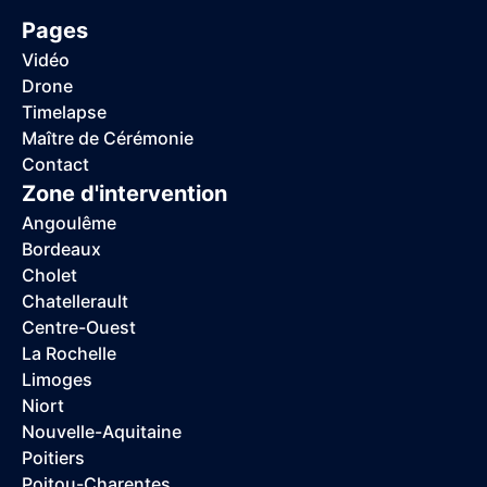
Pages
Vidéo
Drone
Timelapse
Maître de Cérémonie
Contact
Zone d'intervention
Angoulême
Bordeaux
Cholet
Chatellerault
Centre-Ouest
La Rochelle
Limoges
Niort
Nouvelle-Aquitaine
Poitiers
Poitou-Charentes