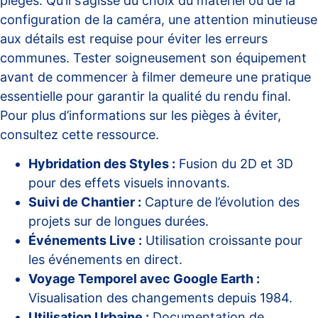
pièges. Qu’il s’agisse du choix du matériel ou de la
configuration de la caméra, une attention minutieuse
aux détails est requise pour éviter les erreurs
communes. Tester soigneusement son équipement
avant de commencer à filmer demeure une pratique
essentielle pour garantir la qualité du rendu final.
Pour plus d’informations sur les pièges à éviter,
consultez
cette ressource
.
Hybridation des Styles :
Fusion du 2D et 3D
pour des effets visuels innovants.
Suivi de Chantier :
Capture de l’évolution des
projets sur de longues durées.
Événements Live :
Utilisation croissante pour
les événements en direct.
Voyage Temporel avec Google Earth :
Visualisation des changements depuis 1984.
Utilisation Urbaine :
Documentation de