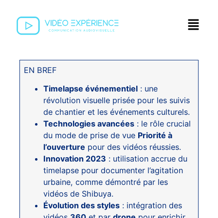
EN BREF
Timelapse événementiel
: une
révolution visuelle prisée pour les suivis
de chantier et les événements culturels.
Technologies avancées
: le rôle crucial
du mode de prise de vue
Priorité à
l’ouverture
pour des vidéos réussies.
Innovation 2023
: utilisation accrue du
timelapse pour documenter l’agitation
urbaine, comme démontré par les
vidéos de Shibuya.
Évolution des styles
: intégration des
vidéos
360
et par
drone
pour enrichir