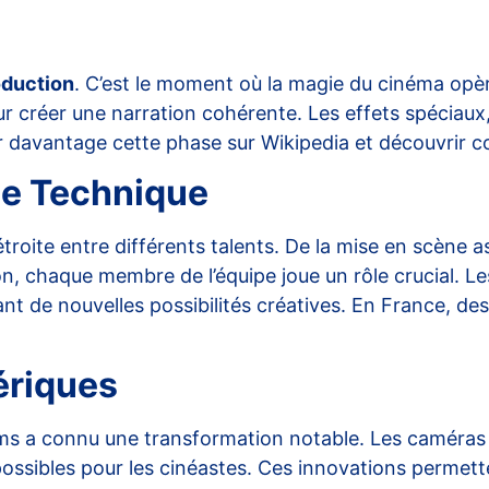
oduction
. C’est le moment où la magie du cinéma opèr
 créer une narration cohérente. Les effets spéciaux, 
rer davantage cette phase sur
Wikipedia
et découvrir c
ise Technique
troite entre différents talents. De la mise en scène a
son, chaque membre de l’équipe joue un rôle crucial.
t de nouvelles possibilités créatives. En France, de
ériques
films a connu une transformation notable. Les caméras
ssibles pour les cinéastes. Ces innovations permettent