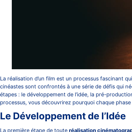
La réalisation d’un film est un processus fascinant qu
cinéastes sont confrontés à une série de défis qui né
étapes : le développement de l’idée, la pré-producti
processus, vous découvrirez pourquoi chaque phase 
Le Développement de l’Idée
La première étape de toute
réalisation cinématogra