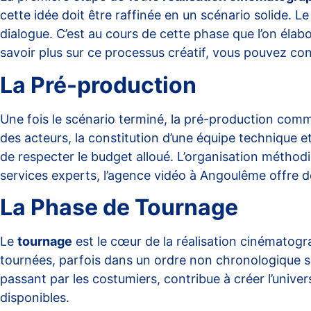
cette idée doit être raffinée en un scénario solide. Le 
dialogue. C’est au cours de cette phase que l’on élab
savoir plus sur ce processus créatif, vous pouvez consu
La Pré-production
Une fois le scénario terminé, la pré-production comme
des acteurs, la constitution d’une équipe technique et
de respecter le budget alloué. L’organisation méthod
services experts,
l’agence vidéo à Angoulême
offre d
La Phase de Tournage
Le
tournage
est le cœur de la réalisation cinématogra
tournées, parfois dans un ordre non chronologique se
passant par les costumiers, contribue à créer l’univer
disponibles.