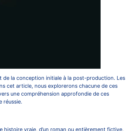
t de la conception initiale à la post-production. Les
Dans cet article, nous explorerons chacune de ces
travers une compréhension approfondie de ces
 réussie.
e histoire vraie, d’un roman ou entièrement fictive,