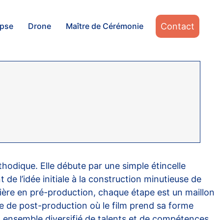
Contact
apse
Drone
Maître de Cérémonie
thodique. Elle débute par une simple étincelle
e l’idée initiale à la construction minutieuse de
ncière en pré-production, chaque étape est un maillon
se de post-production où le film prend sa forme
n ensemble diversifié de talents et de compétences