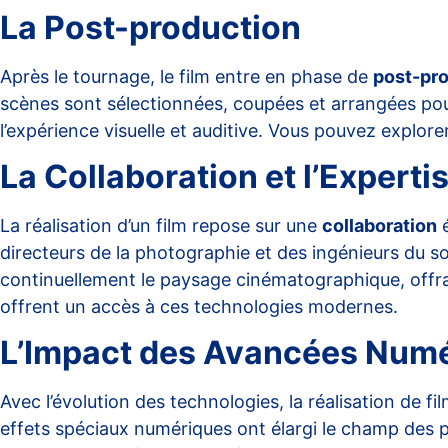
La Post-production
Après le tournage, le film entre en phase de
post-pr
scènes sont sélectionnées, coupées et arrangées pour
l’expérience visuelle et auditive. Vous pouvez explo
La Collaboration et l’Expert
La réalisation d’un film repose sur une
collaboration
é
directeurs de la photographie et des ingénieurs du 
continuellement le paysage cinématographique, offran
offrent un accès à ces technologies modernes.
L’Impact des Avancées Num
Avec l’évolution des technologies, la réalisation de 
effets spéciaux numériques ont élargi le champ des po