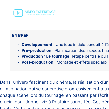
EN BREF
Développement
: Une idée initiale conduit à l’
Pré-production
: Planification des aspects fin
Production
: Le
tournage
, l’étape centrale où l
Post-production
: Montage et effets spéciaux fi
Dans l’univers fascinant du cinéma, la réalisation d’
d’imagination qui se concrétise progressivement à tra
chaque scène lors du tournage, en passant par l’écrit
crucial pour donner vie à l’histoire souhaitée. Ces 
finale. Cette orchestration minutieuse est le cœur 