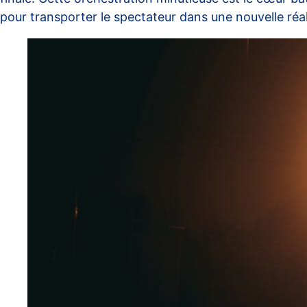
pour transporter le spectateur dans une nouvelle réal