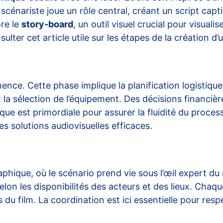
scénariste joue un rôle central, créant un script captiv
ore le
story-board
, un outil visuel crucial pour visua
lter cet article utile sur les
étapes de la création d’u
nce. Cette phase implique la planification logistique,
 la sélection de l’équipement. Des décisions financière
ique est primordiale pour assurer la fluidité du proc
es solutions audiovisuelles efficaces.
phique, où le scénario prend vie sous l’œil expert du 
lon les disponibilités des acteurs et des lieux. Chaq
s du film. La coordination est ici essentielle pour res