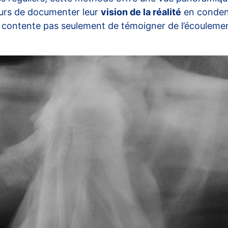
eurs de documenter leur
vision de la réalité
en condens
ontente pas seulement de témoigner de l’écoulement d