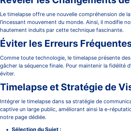
Le timelapse offre une nouvelle compréhension de l
l’incessant mouvement du monde. Ainsi, il modifie no
hautement induits par cette technique fascinante.
Éviter les Erreurs Fréquentes
Comme toute technologie, le timelapse présente des dé
gâcher la séquence finale. Pour maintenir la fidélité d’u
éviter
.
Timelapse et Stratégie de Vis
Intégrer le timelapse dans sa stratégie de communica
captive un large public, améliorant ainsi la e-réputat
notre page dédiée
.
Sélection du Sujet :