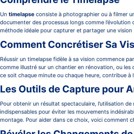
Un
timelapse
consiste à photographier ou à filmer un
documenter des processus longs comme l’évolution d’un
méthode idéale pour capturer et partager une vision
Comment Concrétiser Sa Visio
Réussir un timelapse fidèle à sa vision commence par 
comme illustré sur
un chantier en rénovation
, ou les
ce soit chaque minute ou chaque heure, contribue à la
Les Outils de Capture pour A
Pour obtenir un résultat spectaculaire, l’utilisation 
indispensables pour éviter les mouvements indésirables
montage. Pour aider dans ce choix, voici
comment choi
Révéler les Changements de 