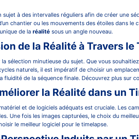
 sujet à des intervalles réguliers afin de créer une s
 chantier ou les mouvements des étoiles dans le ciel 
 unique de la
réalité
sous un angle nouveau.
n de la Réalité à Travers le
la sélection minutieuse du sujet. Que vous souhaitiez 
 cycles naturels, il est impératif de choisir un emplace
 fluidité de la séquence finale. Découvrez plus sur
co
méliorer la Réalité dans un 
de matériel et de logiciels adéquats est cruciale. Les 
. Une fois les images capturées, le choix du meilleur 
sir le meilleur logiciel pour le timelapse
.
Perspective Induits par un 