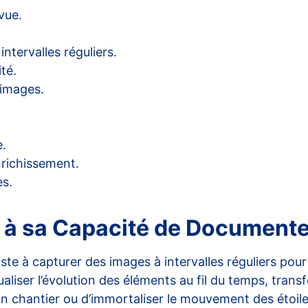
vue.
ntervalles réguliers.
té.
 images.
e.
enrichissement.
es.
 à sa Capacité de Documenter
ste à capturer des images à intervalles réguliers pou
aliser l’évolution des éléments au fil du temps, tra
un chantier ou d’immortaliser le mouvement des étoile