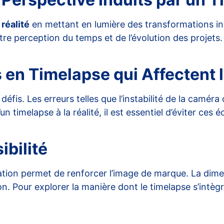
a
réalité
en mettant en lumière des transformations invis
tre perception du temps et de l’évolution des projets
 en Timelapse qui Affectent l
fis. Les erreurs telles que l’instabilité de la camér
n timelapse à la réalité, il est essentiel d’éviter ces é
ibilité
tion permet de renforcer l’image de marque. La dimen
ion. Pour explorer la manière dont le timelapse s’intè