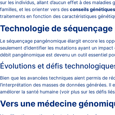
sur les individus, allant d’aucun effet à des maladies 
familles, et les orienter vers des
conseils génétique
traitements en fonction des caractéristiques génétiq
Technologie de séquençage 
Le séquençage pangénomique élargit encore les oppor
seulement d’identifier les mutations ayant un impac
débit pangénomique est devenu un
outil essentiel
pou
Évolutions et défis technologique
Bien que les avancées techniques aient permis de réd
l’interprétation des masses de données générées. Il 
améliorer la santé humaine (voir plus sur les
défis li
Vers une médecine génomiq