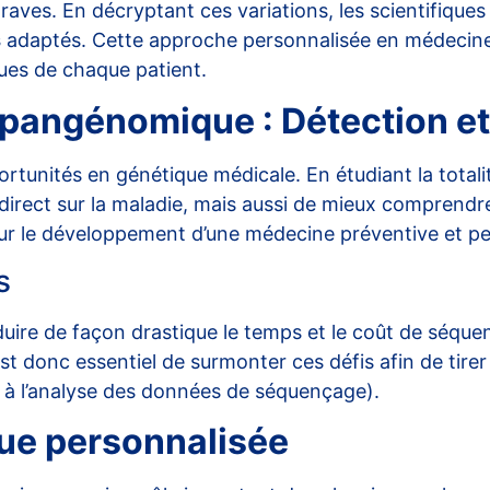
graves. En décryptant ces variations, les scientifiques 
s
adaptés. Cette approche personnalisée en médecine 
ues de chaque patient.
pangénomique : Détection et
tunités en génétique médicale. En étudiant la total
t direct sur la maladie, mais aussi de mieux compren
r le développement d’une médecine préventive et pe
s
uire de façon drastique le temps et le coût de séquen
est donc essentiel de surmonter ces défis afin de tir
és à l’analyse des données de séquençage
).
ue personnalisée