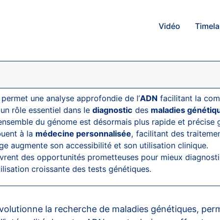
Vidéo
Timel
permet une analyse approfondie de l’
ADN
facilitant la c
un rôle essentiel dans le
diagnostic
des
maladies génétiq
ensemble du génome est désormais plus rapide et précise
uent à la
médecine personnalisée
, facilitant des traitem
 augmente son accessibilité et son utilisation clinique.
ent des opportunités prometteuses pour mieux diagnostiq
tilisation croissante des tests génétiques.
volutionne la recherche de maladies génétiques, per