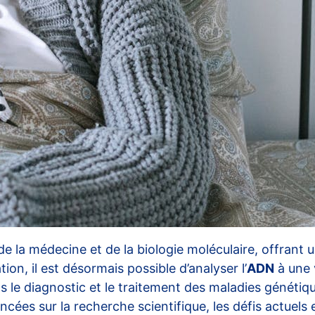
e la médecine et de la biologie moléculaire, offran
n, il est désormais possible d’analyser l’
ADN
à une 
s le diagnostic et le traitement des maladies généti
ncées sur la recherche scientifique, les défis actuels