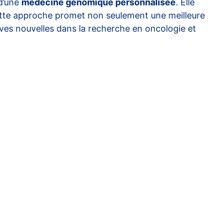
 d’une
médecine génomique personnalisée
. Elle
Cette approche promet non seulement une meilleure
ives nouvelles dans la recherche en oncologie et