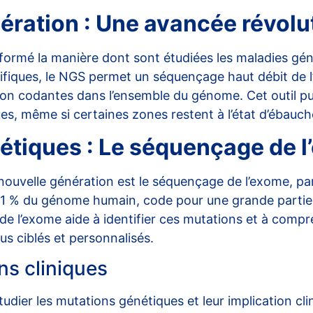
ration : Une avancée révolu
formé la manière dont sont étudiées les maladies gé
écifiques, le NGS permet un séquençage haut débit de l
 non codantes dans l’ensemble du génome. Cet outil pu
s, même si certaines zones restent à l’état d’ébauch
étiques : Le séquençage de 
nouvelle génération est le
séquençage de l’exome
, pa
 1 % du génome humain, code pour une grande partie d
e l’exome aide à identifier ces mutations et à compr
us ciblés et personnalisés.
ns cliniques
dier les mutations génétiques et leur implication cli