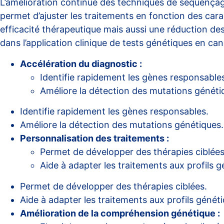
L’amélioration continue des techniques de séquençag
permet d’ajuster les traitements en fonction des ca
efficacité thérapeutique mais aussi une réduction des
dans l’application clinique de tests
génétiques en can
Accélération du diagnostic :
Identifie rapidement les gènes responsable
Améliore la détection des mutations généti
Identifie rapidement les gènes responsables.
Améliore la détection des mutations génétiques.
Personnalisation des traitements :
Permet de développer des thérapies ciblées
Aide à adapter les traitements aux profils g
Permet de développer des thérapies ciblées.
Aide à adapter les traitements aux profils généti
Amélioration de la compréhension génétique :