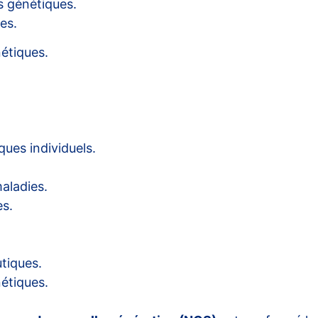
s génétiques.
es.
étiques.
ques individuels.
aladies.
es.
tiques.
étiques.