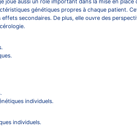
e joue aussi un rôle important dans la mise en place
ractéristiques génétiques propres à chaque patient. 
 effets secondaires. De plus, elle ouvre des perspect
cérologie
.
s.
ques.
.
énétiques individuels.
ques individuels.