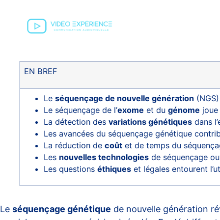
EN BREF
Le
séquençage de nouvelle génération
(NGS) 
Le séquençage de l’
exome
et du
génome
joue 
La détection des
variations génétiques
dans l’
Les avancées du séquençage génétique contrib
La réduction de
coût
et de temps du séquençage
Les
nouvelles technologies
de séquençage ouvr
Les questions
éthiques
et légales entourent l’u
Le
séquençage génétique
de nouvelle génération ré