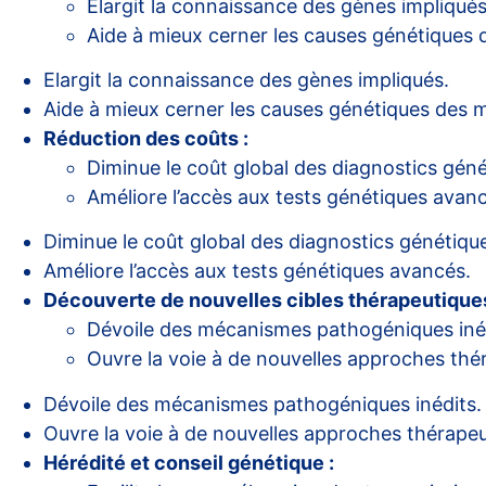
Elargit la connaissance des gènes impliqués
Aide à mieux cerner les causes génétiques 
Elargit la connaissance des gènes impliqués.
Aide à mieux cerner les causes génétiques des m
Réduction des coûts :
Diminue le coût global des diagnostics géné
Améliore l’accès aux tests génétiques avan
Diminue le coût global des diagnostics génétiqu
Améliore l’accès aux tests génétiques avancés.
Découverte de nouvelles cibles thérapeutiques
Dévoile des mécanismes pathogéniques iné
Ouvre la voie à de nouvelles approches thé
Dévoile des mécanismes pathogéniques inédits.
Ouvre la voie à de nouvelles approches thérapeu
Hérédité et conseil génétique :