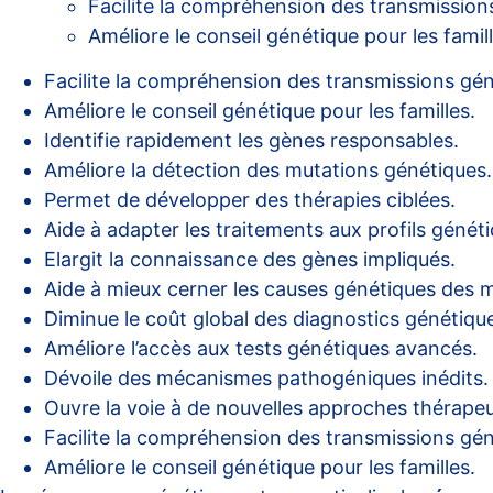
Facilite la compréhension des transmission
Améliore le conseil génétique pour les famill
Facilite la compréhension des transmissions gén
Améliore le conseil génétique pour les familles.
Identifie rapidement les gènes responsables.
Améliore la détection des mutations génétiques.
Permet de développer des thérapies ciblées.
Aide à adapter les traitements aux profils généti
Elargit la connaissance des gènes impliqués.
Aide à mieux cerner les causes génétiques des m
Diminue le coût global des diagnostics génétiqu
Améliore l’accès aux tests génétiques avancés.
Dévoile des mécanismes pathogéniques inédits.
Ouvre la voie à de nouvelles approches thérapeu
Facilite la compréhension des transmissions gén
Améliore le conseil génétique pour les familles.