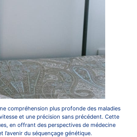
t une compréhension plus profonde des maladies
vitesse et une précision sans précédent. Cette
ques, en offrant des perspectives de médecine
 et l’avenir du séquençage génétique.