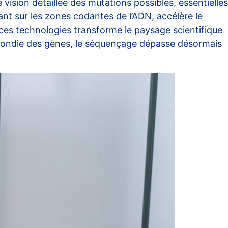
 vision détaillée des mutations possibles, essentielles
ant sur les zones codantes de l’ADN, accélère le
 ces technologies transforme le paysage scientifique
rofondie des gènes, le séquençage dépasse désormais