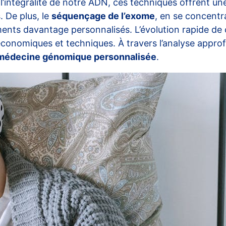
l’intégralité de notre ADN, ces techniques offrent une
. De plus, le
séquençage de l’exome
, en se concentr
ements davantage personnalisés. L’évolution rapide de
, économiques et techniques. À travers l’analyse app
médecine génomique personnalisée
.