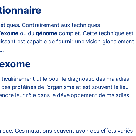
tionnaire
nétiques. Contrairement aux techniques
’
exome
ou du
génome
complet. Cette technique est
issant est capable de fournir une vision globalement
e.
l’exome
rticulièrement utile pour le diagnostic des maladies
es protéines de l’organisme et est souvent le lieu
endre leur rôle dans le développement de maladies
nique. Ces mutations peuvent avoir des effets variés