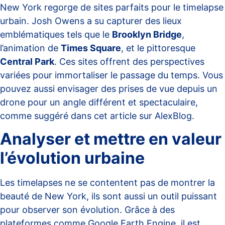
New York regorge de sites parfaits pour le timelapse
urbain.
Josh Owens
a su capturer des lieux
emblématiques tels que le
Brooklyn Bridge
,
l’animation de
Times Square
, et le pittoresque
Central Park
. Ces sites offrent des perspectives
variées pour immortaliser le passage du temps. Vous
pouvez aussi envisager des prises de vue depuis un
drone pour un angle différent et spectaculaire,
comme suggéré dans cet article sur
AlexBlog
.
Analyser et mettre en valeur
l’évolution urbaine
Les timelapses ne se contentent pas de montrer la
beauté de New York, ils sont aussi un outil puissant
pour observer son évolution. Grâce à des
plateformes comme Google Earth Engine, il est