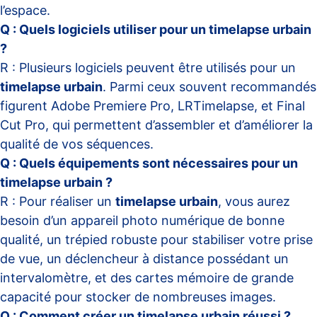
l’espace.
Q : Quels logiciels utiliser pour un timelapse urbain
?
R : Plusieurs logiciels peuvent être utilisés pour un
timelapse urbain
. Parmi ceux souvent recommandés
figurent Adobe Premiere Pro, LRTimelapse, et Final
Cut Pro, qui permettent d’assembler et d’améliorer la
qualité de vos séquences.
Q : Quels équipements sont nécessaires pour un
timelapse urbain ?
R : Pour réaliser un
timelapse urbain
, vous aurez
besoin d’un appareil photo numérique de bonne
qualité, un trépied robuste pour stabiliser votre prise
de vue, un déclencheur à distance possédant un
intervalomètre, et des cartes mémoire de grande
capacité pour stocker de nombreuses images.
Q : Comment créer un timelapse urbain réussi ?