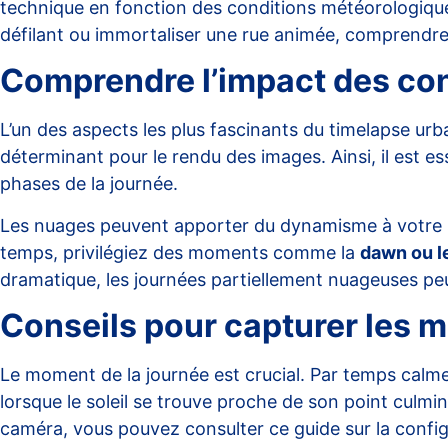
technique en fonction des conditions météorologiques
défilant ou immortaliser une rue animée, comprendre l
Comprendre l’impact des co
L’un des aspects les plus fascinants du timelapse ur
déterminant pour le rendu des images. Ainsi, il est ess
phases de la journée.
Les nuages peuvent apporter du dynamisme à votre sc
temps, privilégiez des moments comme la
dawn ou l
dramatique, les journées partiellement nuageuses peu
Conseils pour capturer les 
Le moment de la journée est crucial. Par temps calme
lorsque le soleil se trouve proche de son point culmin
caméra, vous pouvez consulter ce
guide sur la conf