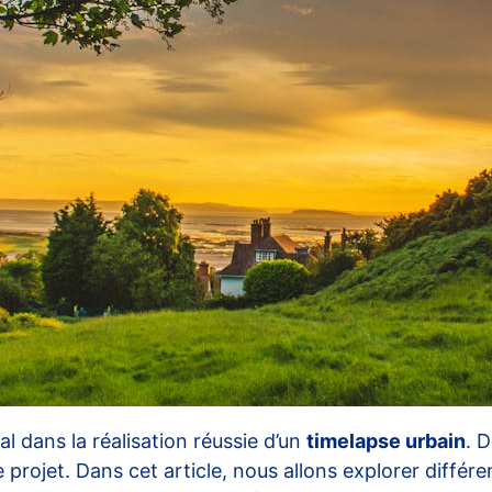
al dans la réalisation réussie d’un
timelapse urbain
. 
 projet. Dans cet article, nous allons explorer différe