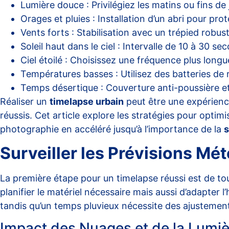
Lumière douce : Privilégiez les matins ou fins de
Orages et pluies : Installation d’un abri pour p
Vents forts : Stabilisation avec un trépied rob
Soleil haut dans le ciel : Intervalle de 10 à 30 s
Ciel étoilé : Choisissez une fréquence plus longu
Températures basses : Utilisez des batteries de
Temps désertique : Couverture anti-poussière et
Réaliser un
timelapse urbain
peut être une expérience
réussis. Cet article explore les stratégies pour opti
photographie en accéléré jusqu’à l’importance de la
s
Surveiller les Prévisions Mé
La première étape pour un timelapse réussi est de t
planifier le matériel nécessaire mais aussi d’adapter 
tandis qu’un temps pluvieux nécessite des ajustemen
Impact des Nuages et de la Lumiè