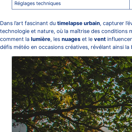
Réglages techniques
Dans l’art fascinant du
timelapse urbain
, capturer l’
technologie et nature, où la maîtrise des condition
comment la
lumière
, les
nuages
et le
vent
influencen
défis météo en occasions créatives, révélant ainsi l