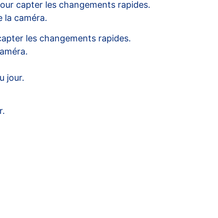
 pour capter les changements rapides.
e la caméra.
r capter les changements rapides.
caméra.
u jour.
r.