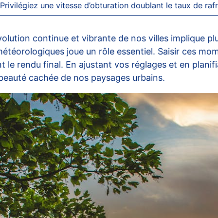
Privilégiez une vitesse d’obturation doublant le taux de raf
évolution continue et vibrante de nos villes implique p
s météorologiques joue un rôle essentiel. Saisir ce
t le rendu final. En ajustant vos réglages et en plan
a beauté cachée de nos paysages urbains.