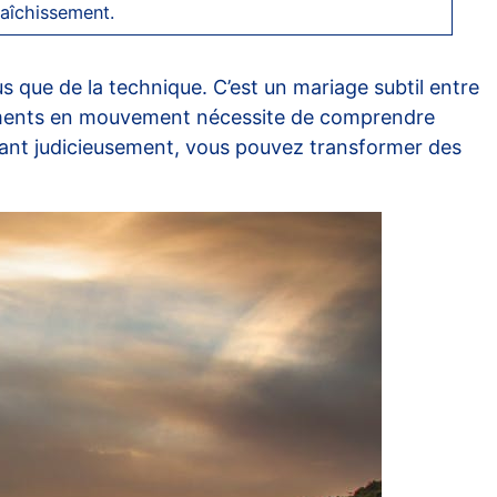
raîchissement.
lus que de la technique. C’est un mariage subtil entre
s moments en mouvement nécessite de comprendre
ifiant judicieusement, vous pouvez transformer des