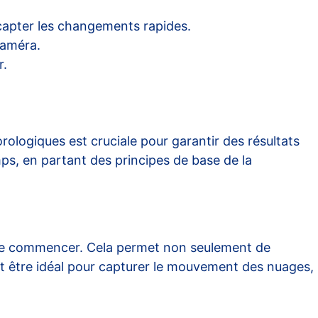
r capter les changements rapides.
caméra.
r.
ologiques est cruciale pour garantir des résultats
mps, en partant des principes de base de la
t de commencer. Cela permet non seulement de
peut être idéal pour capturer le mouvement des nuages,