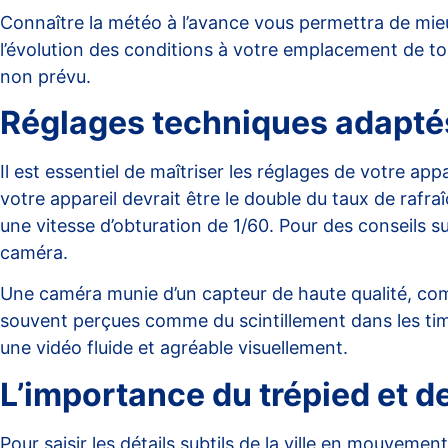
Connaître la météo à l’avance vous permettra de mieux 
l’évolution des conditions à votre emplacement de t
non prévu.
Réglages techniques adaptés
Il est essentiel de maîtriser les réglages de votre ap
votre appareil devrait être le double du taux de raf
une vitesse d’obturation de 1/60. Pour des conseils
caméra
.
Une caméra munie d’un capteur de haute qualité, comp
souvent perçues comme du scintillement dans les timel
une vidéo fluide et agréable visuellement.
L’importance du trépied et de 
Pour saisir les détails subtils de la ville en mouvemen