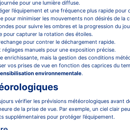
 journée pour une lumière diffuse.
rotéger l’équipement et une fréquence plus rapide pou
uste pour minimiser les mouvements non désirés de la 
econdes pour suivre les ombres et la progression du jou
e pour capturer la rotation des étoiles.
 rechange pour contrer le déchargement rapide.
 réglages manuels pour une exposition précise.
 enrichissante, mais la gestion des conditions météor
miser vos prises de vue en fonction des caprices du te
ensibilisation environnementale
.
téorologiques
oujours vérifier les prévisions météorologiques avan
l’heure de la prise de vue. Par exemple, un ciel clair 
ts supplémentaires pour protéger l’équipement.
re