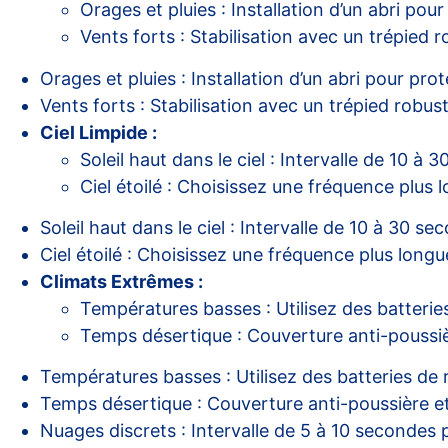
Orages et pluies : Installation d’un abri p
Vents forts : Stabilisation avec un trépied
Orages et pluies : Installation d’un abri pour p
Vents forts : Stabilisation avec un trépied rob
Ciel Limpide :
Soleil haut dans le ciel : Intervalle de 10 à
Ciel étoilé : Choisissez une fréquence plus 
Soleil haut dans le ciel : Intervalle de 10 à 30 s
Ciel étoilé : Choisissez une fréquence plus longu
Climats Extrêmes :
Températures basses : Utilisez des batteri
Temps désertique : Couverture anti-poussiè
Températures basses : Utilisez des batteries de
Temps désertique : Couverture anti-poussière et
Nuages discrets : Intervalle de 5 à 10 secondes 