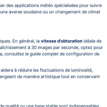
iser des applications météo spécialisées pour suivre
ar une averse soudaine ou un changement de climat
iques. En général, la
vitesse d’obturation
idéale de
afraîchissement à 30 images par seconde, optez pour
a, consultez le
guide complet de configuration de
idera à réduire les fluctuations de luminosité,
changeant de manière artistique tout en conservant
de qualité ou une base stable sont indispensables