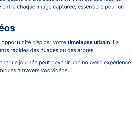
lle entre chaque image capturée, essentielle pour un
déos
opportunité d’épicer votre
timelapse urbain
. La
ments rapides des nuages ou des arbres.
 chaque journée peut devenir une nouvelle expérience
uniques à travers vos vidéos.