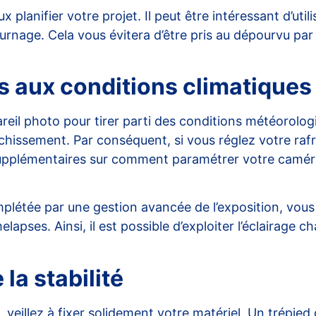
planifier votre projet. Il peut être intéressant d’util
ournage. Cela vous évitera d’être pris au dépourvu p
 aux conditions climatiques
pareil photo pour tirer parti des conditions météorolog
raîchissement. Par conséquent, si vous réglez votre r
 supplémentaires sur comment paramétrer votre camér
létée par une gestion avancée de l’exposition, vous a
apses. Ainsi, il est possible d’exploiter l’éclairage 
la stabilité
t, veillez à fixer solidement votre matériel. Un
trépied