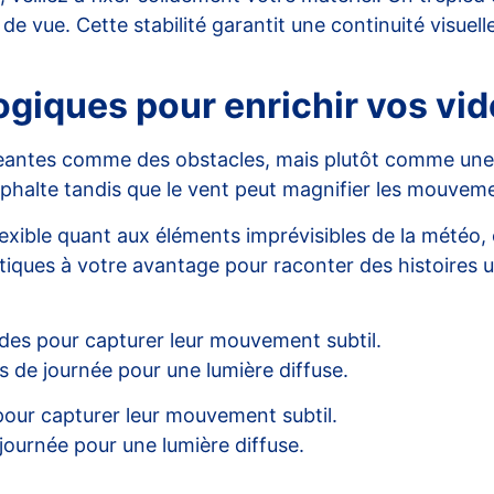
s de vue. Cette stabilité garantit une continuité visue
logiques pour enrichir vos vi
eantes comme des obstacles, mais plutôt comme une 
’asphalte tandis que le vent peut magnifier les mouve
exible quant aux éléments imprévisibles de la météo,
atiques à votre avantage pour raconter des histoires 
ndes pour capturer leur mouvement subtil.
ns de journée pour une lumière diffuse.
pour capturer leur mouvement subtil.
 journée pour une lumière diffuse.