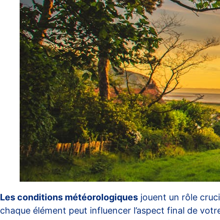
Les conditions météorologiques
jouent un rôle cruci
chaque élément peut influencer l’aspect final de votre