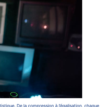
stique. De la compression à l’égalisation, chaque