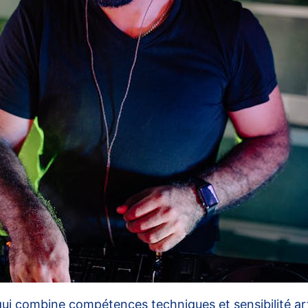
ui combine compétences techniques et sensibilité arti