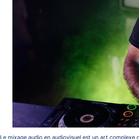
Le mixage audio en audiovisuel est un art complexe q