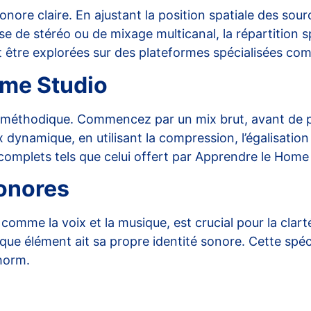
nore claire. En ajustant la position spatiale des sourc
gisse de stéréo ou de mixage multicanal, la répartition
 être explorées sur des plateformes spécialisées c
me Studio
méthodique. Commencez par un mix brut, avant de pas
dynamique, en utilisant la compression, l’égalisation 
omplets tels que celui offert par
Apprendre le Home
Sonores
, comme la voix et la musique, est crucial pour la clar
haque élément ait sa propre identité sonore. Cette spé
horm
.