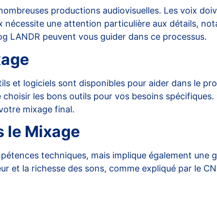
 nombreuses productions audiovisuelles. Les voix doiv
x nécessite une attention particulière aux détails, no
log
LANDR
peuvent vous guider dans ce processus.
xage
ls et logiciels sont disponibles pour aider dans le p
de choisir les bons outils pour vos besoins spécifiques.
votre mixage final.
s le Mixage
étences techniques, mais implique également une gra
ur et la richesse des sons, comme expliqué par le
C