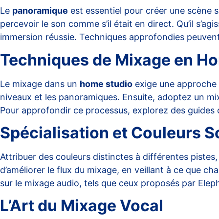
Le
panoramique
est essentiel pour créer une scène so
percevoir le son comme s’il était en direct. Qu’il s’a
immersion réussie. Techniques approfondies peuvent
Techniques de Mixage en Ho
Le mixage dans un
home studio
exige une approche 
niveaux et les panoramiques. Ensuite, adoptez un mix 
Pour approfondir ce processus, explorez des guides c
Spécialisation et Couleurs 
Attribuer des couleurs distinctes à différentes pistes
d’améliorer le flux du mixage, en veillant à ce que c
sur le mixage audio, tels que ceux proposés par
Elep
L’Art du Mixage Vocal