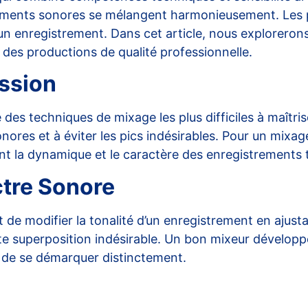
 éléments sonores se mélangent harmonieusement. Les 
d’un enregistrement. Dans cet article, nous exploreron
des productions de qualité professionnelle.
ession
es techniques de mixage les plus difficiles à maîtris
sonores et à éviter les pics indésirables. Pour un mix
vant la dynamique et le caractère des enregistrement
ectre Sonore
 de modifier la tonalité d’un enregistrement en ajust
oute superposition indésirable. Un bon mixeur développ
 de se démarquer distinctement.