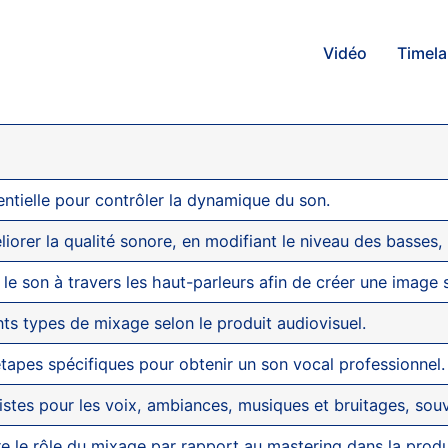
Vidéo
Timel
tielle pour contrôler la dynamique du son.
orer la qualité sonore, en modifiant le niveau des basses,
r le son à travers les haut-parleurs afin de créer une image 
nts types de mixage selon le produit audiovisuel.
apes spécifiques pour obtenir un son vocal professionnel.
pistes pour les voix, ambiances, musiques et bruitages, sou
 le rôle du mixage par rapport au mastering dans la produ