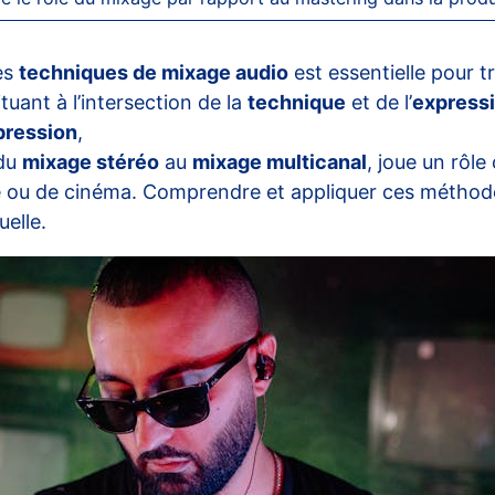
des
techniques de mixage audio
est essentielle pour 
uant à l’intersection de la
technique
et de l’
expressi
ression
,
 du
mixage stéréo
au
mixage multicanal
, joue un rôle
ue ou de cinéma. Comprendre et appliquer ces méthodes 
elle.