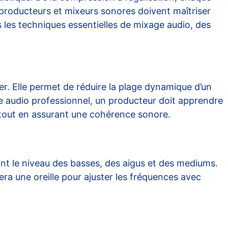
producteurs et mixeurs sonores doivent maîtriser
s les techniques essentielles de mixage audio, des
er. Elle permet de réduire la plage dynamique d’un
age audio professionnel, un producteur doit apprendre
s tout en assurant une cohérence sonore.
ant le niveau des basses, des aigus et des mediums.
era une oreille pour ajuster les fréquences avec