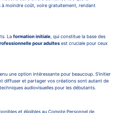
 à moindre coût, voire gratuitement, rendant
ts. La
formation initiale
, qui constitue la base des
rofessionnelle pour adultes
est cruciale pour ceux
nu une option intéressante pour beaucoup. S’initier
t diffuser et partager vos créations sont autant de
x techniques audiovisuelles pour les débutants
.
ponibles et éligibles au Compte Personnel de