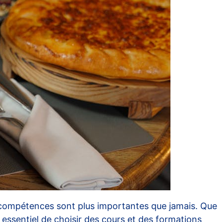
s compétences sont plus importantes que jamais. Que
 essentiel de choisir des cours et des formations