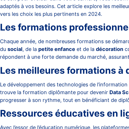
adaptés à vos besoins. Cet article explore les meill
vers les choix les plus pertinents en 2024.
Les formations professionnel
Chaque année, de nombreuses formations se démarquen
du
social
, de la
petite enfance
et de la
décoration
co
répondent à une forte demande du marché, assurant a
Les meilleures formations à 
Le développement des technologies de l’information a
trouve la formation diplômante pour devenir
Data Sc
progresser à son rythme, tout en bénéficiant de dipl
Ressources éducatives en li
Avec l’essor de l’éducation numérique, les platefor