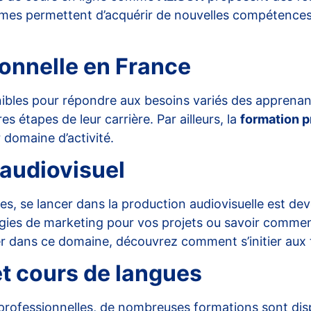
ormes permettent d’acquérir de nouvelles compétences
ionnelle en France
nibles pour répondre aux besoins variés des apprenan
s étapes de leur carrière. Par ailleurs, la
formation p
 domaine d’activité.
audiovisuel
 se lancer dans la production audiovisuelle est deve
égies de marketing pour vos projets ou savoir commen
itier dans ce domaine, découvrez comment
s’initier au
et cours de langues
 professionnelles, de nombreuses formations sont dis