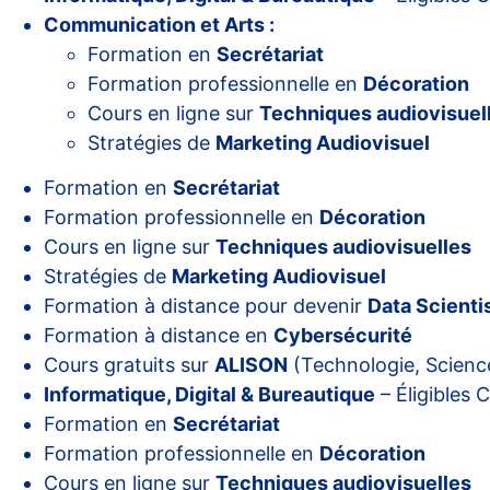
Communication et Arts :
Formation en
Secrétariat
Formation professionnelle en
Décoration
Cours en ligne sur
Techniques audiovisuel
Stratégies de
Marketing Audiovisuel
Formation en
Secrétariat
Formation professionnelle en
Décoration
Cours en ligne sur
Techniques audiovisuelles
Stratégies de
Marketing Audiovisuel
Formation à distance pour devenir
Data Scienti
Formation à distance en
Cybersécurité
Cours gratuits sur
ALISON
(Technologie, Scienc
Informatique, Digital & Bureautique
– Éligibles 
Formation en
Secrétariat
Formation professionnelle en
Décoration
Cours en ligne sur
Techniques audiovisuelles