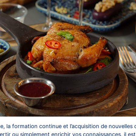
 la formation continue et l’acquisition de nouvelle
ertir ou simplement enrichir vos connaissances, il est