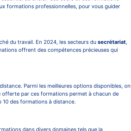
aux formations professionnelles, pour vous guider
hé du travail. En 2024, les secteurs du
secrétariat
,
mations offrent des compétences précieuses qui
istance. Parmi les meilleures options disponibles, on
ité offerte par ces formations permet à chacun de
 10 des formations à distance
.
mations dans divers domaines tels que la