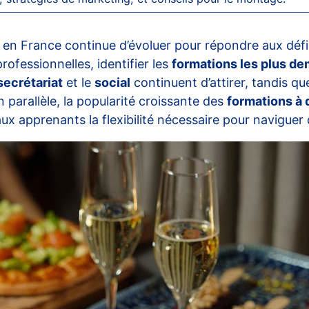
en France continue d’évoluer pour répondre aux défis
ofessionnelles, identifier les
formations les plus d
secrétariat
et le
social
continuent d’attirer, tandis q
 parallèle, la popularité croissante des
formations à 
ux apprenants la flexibilité nécessaire pour naviguer 