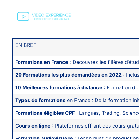
EN BREF
Formations en France
: Découvrez les filières d’étud
20 Formations les plus demandées en 2022
: Inclu
10 Meilleures formations à distance
: Formation di
Types de formations
en France : De la formation in
Formations éligibles CPF
: Langues, Trading, Science
Cours en ligne
: Plateformes offrant des cours gratu
Formation audiovisuelle
: Techniques de production,