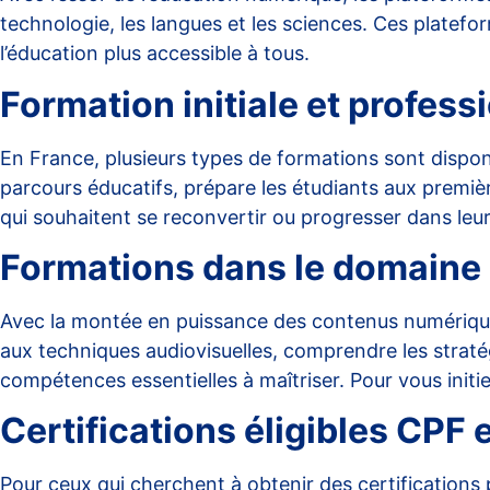
technologie, les langues et les sciences. Ces platef
l’éducation plus accessible à tous.
Formation initiale et profess
En France, plusieurs types de formations sont dispo
parcours éducatifs, prépare les étudiants aux première
qui souhaitent se reconvertir ou progresser dans leur
Formations dans le domaine 
Avec la montée en puissance des contenus numériques,
aux techniques audiovisuelles, comprendre les strat
compétences essentielles à maîtriser. Pour vous in
Certifications éligibles CPF 
Pour ceux qui cherchent à obtenir des certifications