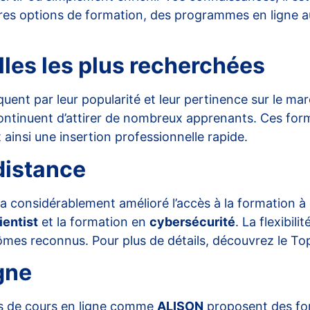
eures options de formation, des programmes en ligne 
les les plus recherchées
t par leur popularité et leur pertinence sur le marc
ntinuent d’attirer de nombreux apprenants. Ces for
insi une insertion professionnelle rapide.
distance
 considérablement amélioré l’accès à la formation à d
ientist
et la formation en
cybersécurité
. La flexibil
ômes reconnus. Pour plus de détails, découvrez le
Top
gne
mes de cours en ligne comme
ALISON
proposent des for