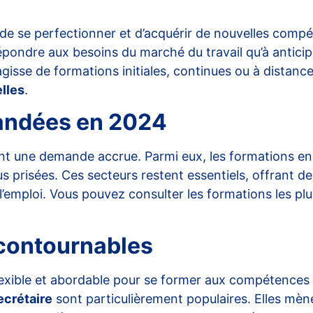
e se perfectionner et d’acquérir de nouvelles compét
pondre aux besoins du marché du travail qu’à anticipe
’agisse de formations initiales, continues ou à distance
lles
.
mandées en 2024
ent une demande accrue. Parmi eux, les formations e
us prisées. Ces secteurs restent essentiels, offrant des
l’emploi. Vous pouvez consulter les
formations les p
ncontournables
flexible et abordable pour se former aux compétence
ecrétaire
sont particulièrement populaires. Elles mène