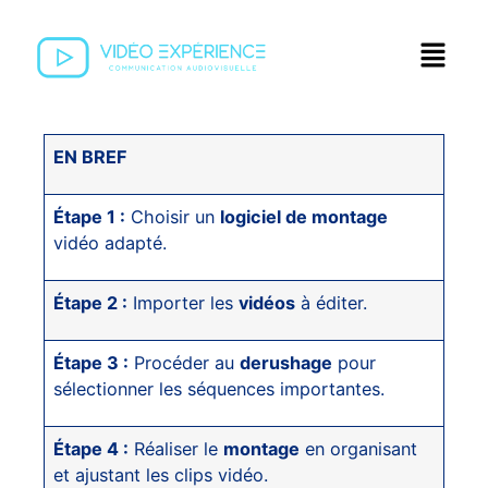
EN BREF
Étape 1 :
Choisir un
logiciel de montage
vidéo adapté.
Étape 2 :
Importer les
vidéos
à éditer.
Étape 3 :
Procéder au
derushage
pour
sélectionner les séquences importantes.
Étape 4 :
Réaliser le
montage
en organisant
et ajustant les clips vidéo.