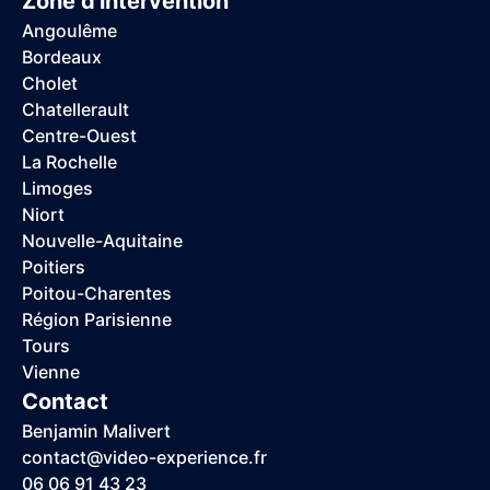
Zone d'intervention
Angoulême
Bordeaux
Cholet
Chatellerault
Centre-Ouest
La Rochelle
Limoges
Niort
Nouvelle-Aquitaine
Poitiers
Poitou-Charentes
Région Parisienne
Tours
Vienne
Contact
Benjamin Malivert
contact@video-experience.fr
06 06 91 43 23