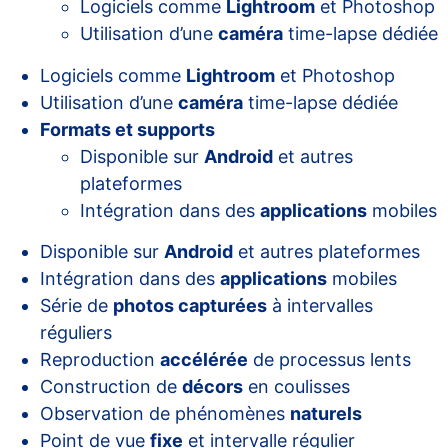
Logiciels comme
Lightroom
et Photoshop
Utilisation d’une
caméra
time-lapse dédiée
Logiciels comme
Lightroom
et Photoshop
Utilisation d’une
caméra
time-lapse dédiée
Formats et supports
Disponible sur
Android
et autres
plateformes
Intégration dans des
applications
mobiles
Disponible sur
Android
et autres plateformes
Intégration dans des
applications
mobiles
Série de
photos capturées
à intervalles
réguliers
Reproduction
accélérée
de processus lents
Construction de
décors
en coulisses
Observation de phénomènes
naturels
Point de vue
fixe
et intervalle régulier