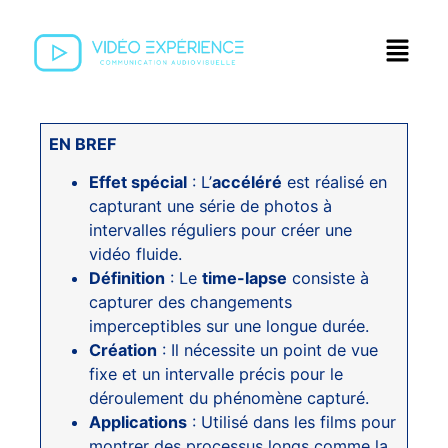
EN BREF
Effet spécial
: L’
accéléré
est réalisé en
capturant une série de photos à
intervalles réguliers pour créer une
vidéo fluide.
Définition
: Le
time-lapse
consiste à
capturer des changements
imperceptibles sur une longue durée.
Création
: Il nécessite un point de vue
fixe et un intervalle précis pour le
déroulement du phénomène capturé.
Applications
: Utilisé dans les films pour
montrer des processus longs comme la