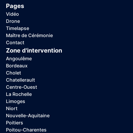
Pages
Vidéo
Drone
Timelapse
Maître de Cérémonie
Contact
Zone d'intervention
Angoulême
Bordeaux
Cholet
Chatellerault
Centre-Ouest
La Rochelle
Limoges
Niort
Nouvelle-Aquitaine
Poitiers
Poitou-Charentes