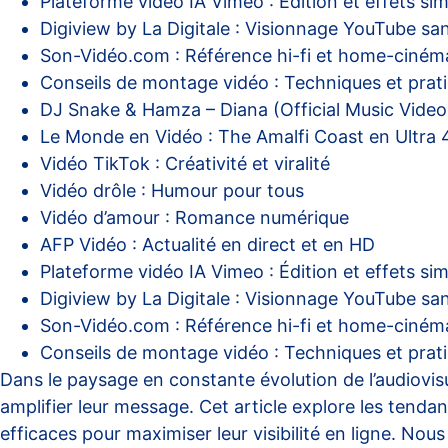
Plateforme vidéo IA Vimeo : Édition et effets sim
Digiview by La Digitale : Visionnage YouTube san
Son-Vidéo.com : Référence hi-fi et home-ciném
Conseils de montage vidéo : Techniques et prati
DJ Snake & Hamza – Diana (Official Music Video
Le Monde en Vidéo : The Amalfi Coast en Ultra 
Vidéo TikTok : Créativité et viralité
Vidéo drôle : Humour pour tous
Vidéo d’amour : Romance numérique
AFP Vidéo : Actualité en direct et en HD
Plateforme vidéo IA Vimeo : Édition et effets sim
Digiview by La Digitale : Visionnage YouTube san
Son-Vidéo.com : Référence hi-fi et home-ciném
Conseils de montage vidéo : Techniques et prati
Dans le paysage en constante évolution de l’audiovisu
amplifier leur message. Cet article explore les tendan
efficaces pour maximiser leur visibilité en ligne. 