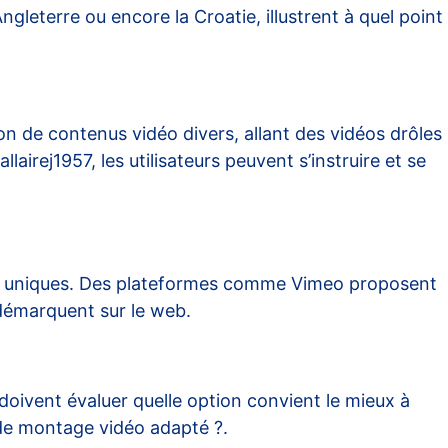
gleterre ou encore la Croatie, illustrent à quel point
 de contenus vidéo divers, allant des vidéos drôles
llairej1957
, les utilisateurs peuvent s’instruire et se
vres uniques. Des plateformes comme Vimeo proposent
e démarquent sur le web.
 doivent évaluer quelle option convient le mieux à
 de montage vidéo adapté ?
.