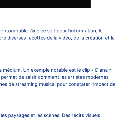
tournable. Que ce soit pour l’information, le
e diverses facettes de la vidéo, de la création et la
ce médium. Un exemple notable est le clip « Diana »
s permet de saisir comment les artistes modernes
rmes de streaming musical pour constater l’impact de
es paysages et les scènes. Des récits visuels