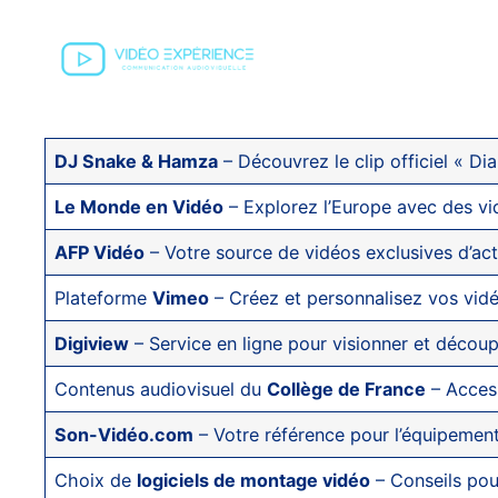
DJ Snake & Hamza
– Découvrez le clip officiel « Di
Le Monde en Vidéo
– Explorez l’Europe avec des v
AFP Vidéo
– Votre source de vidéos exclusives d’act
Plateforme
Vimeo
– Créez et personnalisez vos vidé
Digiview
– Service en ligne pour visionner et découp
Contenus audiovisuel du
Collège de France
– Access
Son-Vidéo.com
– Votre référence pour l’équipement
Choix de
logiciels de montage vidéo
– Conseils pour