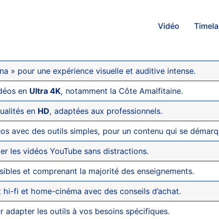
Vidéo
Timel
ana » pour une expérience visuelle et auditive intense.
idéos en
Ultra 4K
, notamment la Côte Amalfitaine.
ualités en
HD
, adaptées aux professionnels.
os avec des outils simples, pour un contenu qui se démarq
er les vidéos YouTube sans distractions.
ibles et comprenant la majorité des enseignements.
 hi-fi et home-cinéma avec des conseils d’achat.
 adapter les outils à vos besoins spécifiques.