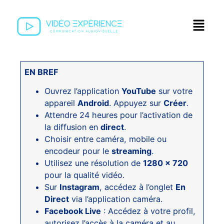
EN BREF
Ouvrez l’application
YouTube
sur votre
appareil
Android
. Appuyez sur
Créer
.
Attendre 24 heures pour l’activation de
la diffusion en
direct
.
Choisir entre caméra, mobile ou
encodeur pour le
streaming
.
Utilisez une résolution de
1280 x 720
pour la qualité vidéo.
Sur
Instagram
, accédez à l’onglet
En
Direct
via l’application caméra.
Facebook Live
: Accédez à votre profil,
autorisez l’accès à la caméra et au