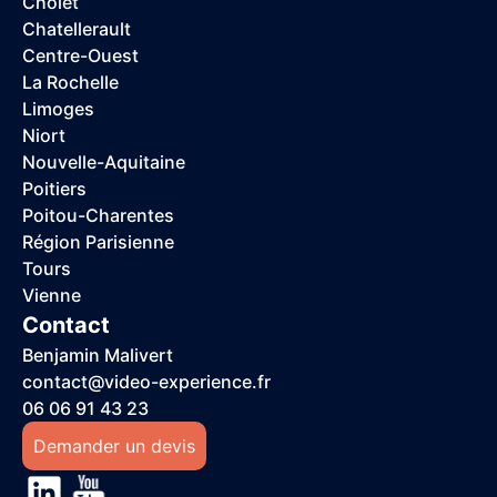
Cholet
Chatellerault
Centre-Ouest
La Rochelle
Limoges
Niort
Nouvelle-Aquitaine
Poitiers
Poitou-Charentes
Région Parisienne
Tours
Vienne
Contact
Benjamin Malivert
contact@video-experience.fr
06 06 91 43 23
Demander un devis