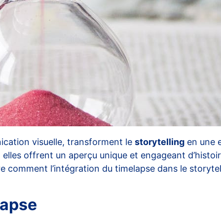
ication visuelle, transforment le
storytelling
en une e
elles offrent un aperçu unique et engageant d’histoi
e comment l’intégration du timelapse dans le storytell
lapse