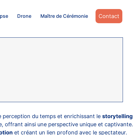
Contact
apse
Drone
Maître de Cérémonie
e perception du temps et enrichissant le
storytelling
e, offrant ainsi une perspective unique et captivante.
otion
et créant un lien profond avec le spectateur.