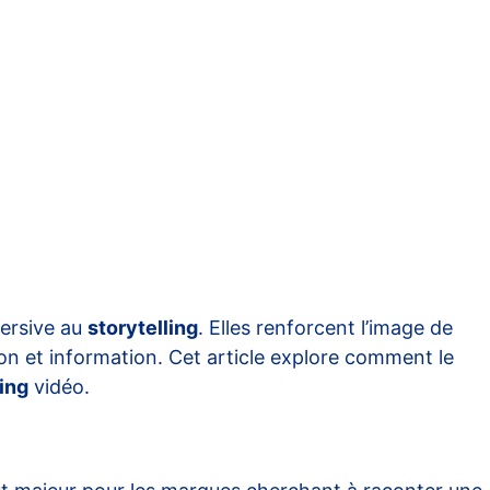
mersive au
storytelling
. Elles renforcent l’image de
ion et information. Cet article explore comment le
ling
vidéo.