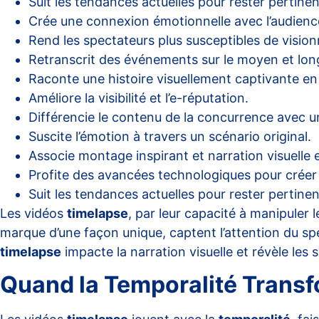
Suit les tendances actuelles pour rester pertine
Crée une connexion émotionnelle avec l’audienc
Rend les spectateurs plus susceptibles de visionn
Retranscrit des événements sur le moyen et lon
Raconte une histoire visuellement captivante en
Améliore la visibilité et l’e-réputation.
Différencie le contenu de la concurrence avec u
Suscite l’émotion à travers un scénario original.
Associe montage inspirant et narration visuelle e
Profite des avancées technologiques pour créer 
Suit les tendances actuelles pour rester pertine
Les vidéos
timelapse
, par leur capacité à manipule
marque d’une façon unique, captent l’attention du spe
timelapse
impacte la narration visuelle et révèle les
Quand la Temporalité Transfo