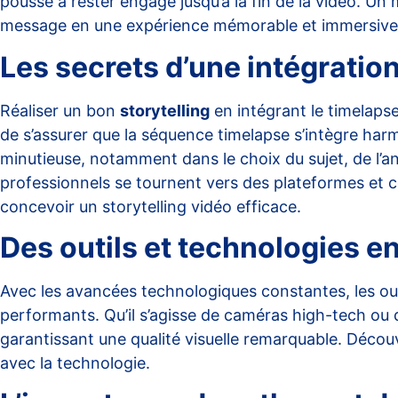
pousse à rester engagé jusqu’à la fin de la vidéo. U
message en une expérience mémorable et immersive
Les secrets d’une intégratio
Réaliser un bon
storytelling
en intégrant le timelapse
de s’assurer que la séquence timelapse s’intègre har
minutieuse, notamment dans le choix du sujet, de l’an
professionnels se tournent vers des plateformes et co
concevoir un storytelling vidéo efficace
.
Des outils et technologies e
Avec les avancées technologiques constantes, les outi
performants. Qu’il s’agisse de caméras high-tech ou d
garantissant une qualité visuelle remarquable. Décou
avec la technologie
.