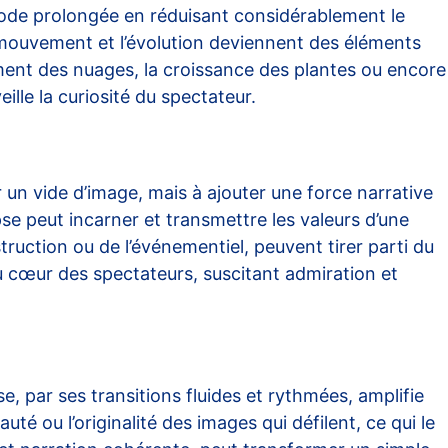
iode prolongée en réduisant considérablement le
e mouvement et l’évolution deviennent des éléments
ment des nuages, la croissance des plantes ou encore
lle la curiosité du spectateur.
n vide d’image, mais à ajouter une force narrative
se peut incarner et transmettre les valeurs d’une
ruction ou de l’événementiel, peuvent tirer parti du
au cœur des spectateurs, suscitant admiration et
, par ses transitions fluides et rythmées, amplifie
é ou l’originalité des images qui défilent, ce qui le