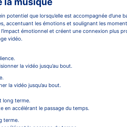
e la musique
lein potentiel que lorsqu’elle est accompagnée d’une
 accentuant les émotions et soulignant les moments cl
nt l’impact émotionnel et créent une connexion plus pr
age vidéo
.
dience.
sionner la vidéo jusqu’au bout.
e.
er la vidéo jusqu’au bout.
t long terme.
te en accélérant le passage du temps.
g terme.