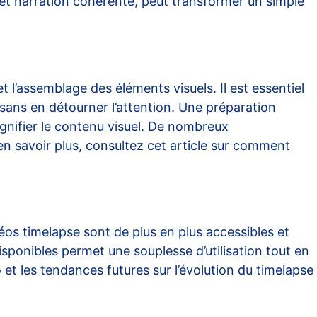
 et narration cohérente, peut transformer un simple
t l’assemblage des éléments visuels. Il est essentiel
sans en détourner l’attention. Une préparation
agnifier le contenu visuel. De nombreux
n savoir plus, consultez cet article sur
comment
éos timelapse sont de plus en plus accessibles et
isponibles permet une souplesse d’utilisation tout en
o
et les tendances futures sur
l’évolution du timelapse