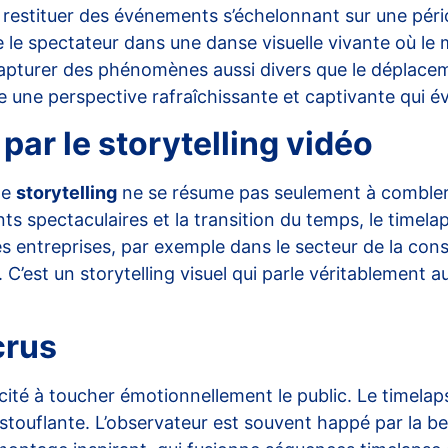
à restituer des événements s’échelonnant sur une pér
te le spectateur dans une danse visuelle vivante où l
capturer des phénomènes aussi divers que le déplace
une perspective rafraîchissante et captivante qui évei
par le storytelling vidéo
de
storytelling
ne se résume pas seulement à combler u
 spectaculaires et la transition du temps, le timelap
 entreprises, par exemple dans le secteur de la const
 C’est un storytelling visuel qui parle véritablement 
crus
ité à toucher émotionnellement le public. Le timelapse
touflante. L’observateur est souvent happé par la beaut