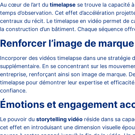
Au cœur de l’art du
timelapse
se trouve la capacité 
temps d’observation. Cet effet d’accélération projet
centraux du récit. Le timelapse en vidéo permet de 
la construction d’un bâtiment. Chaque séquence offre 
Renforcer l’image de marque 
Incorporer des vidéos timelapse dans une stratégie 
supplémentaire. En se concentrant sur les mouvements
entreprise, renforçant ainsi son image de marque. Des
timelapse pour démontrer leur expertise et efficacité.
confiance.
Émotions et engagement ac
Le pouvoir du
storytelling vidéo
réside dans sa capac
cet effet en introduisant une dimension visuelle épous