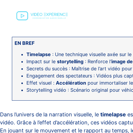
EN BREF
Timelapse
: Une technique visuelle axée sur l
Impact sur le
storytelling
: Renforce l’
image d
Secrets du succès : Maîtrise de l’art vidéo pour 
Engagement des spectateurs : Vidéos plus capti
Effet visuel :
Accélération
pour immortaliser l
Storytelling vidéo : Scénario original pour véhic
Dans l’univers de la narration visuelle, le
timelapse
es
vidéo. Grâce à l’effet d’accélération, ces vidéos capt
En jouant sur le mouvement et le rapport au temps, le 