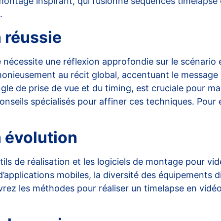
n montage inspirant, qui fusionne séquences timelapse
.
n réussie
 nécessite une réflexion approfondie sur le scénario e
monieusement au récit global, accentuant le message 
gle de prise de vue et du timing, est cruciale pour m
nseils spécialisés pour affiner ces techniques. Pour e
n évolution
ls de réalisation et les logiciels de montage pour vid
’applications mobiles, la diversité des équipements d
vrez les
méthodes pour réaliser un timelapse en vidé