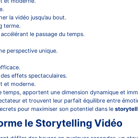
nt et moderne.
e.
er la vidéo jusqu’au bout.
g terme.
 accélérant le passage du temps.
ne perspective unique.
fficace.
des effets spectaculaires.
nt et moderne.
r le temps, apportent une dimension dynamique et im
ctateur et trouvent leur parfait équilibre entre émot
 secrets pour maximiser son potentiel dans le
storytel
rme le Storytelling Vidéo