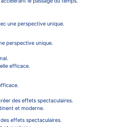
 accélérant le passage du temps.
vec une perspective unique.
ne perspective unique.
nal.
lle efficace.
fficace.
réer des effets spectaculaires.
rtinent et moderne.
des effets spectaculaires.