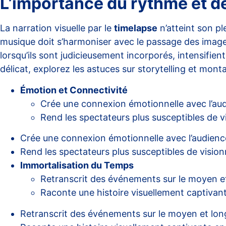
L’importance du rythme et d
La narration visuelle par le
timelapse
n’atteint son p
musique doit s’harmoniser avec le passage des images,
lorsqu’ils sont judicieusement incorporés, intensifie
délicat, explorez les astuces sur
storytelling et mont
Émotion et Connectivité
Crée une connexion émotionnelle avec l’au
Rend les spectateurs plus susceptibles de vi
Crée une connexion émotionnelle avec l’audienc
Rend les spectateurs plus susceptibles de visionn
Immortalisation du Temps
Retranscrit des événements sur le moyen e
Raconte une histoire visuellement captivan
Retranscrit des événements sur le moyen et lon