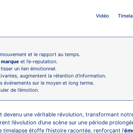
Vidéo
Timel
e mouvement et le rapport au temps.
e marque
et l’e-reputation.
tisser un lien émotionnel.
vantes, augmentent la rétention d’information.
es événements sur le moyen et long terme.
uler de l’émotion.
t devenu une véritable révolution, transformant notr
urent l’évolution d’une scène sur une période prolongé
timelapse étoffe l’histoire racontée, renforçant l’
ém