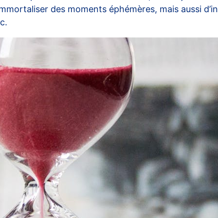
mmortaliser des moments éphémères, mais aussi d’ins
c.