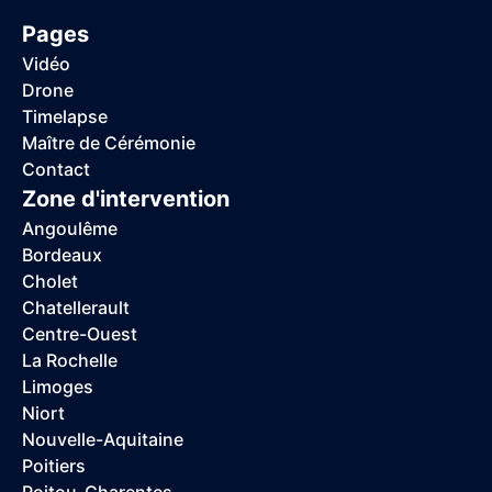
Pages
Vidéo
Drone
Timelapse
Maître de Cérémonie
Contact
Zone d'intervention
Angoulême
Bordeaux
Cholet
Chatellerault
Centre-Ouest
La Rochelle
Limoges
Niort
Nouvelle-Aquitaine
Poitiers
Poitou-Charentes