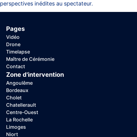
perspectives inédites au spectateur.
Pages
Vidéo
Drone
Timelapse
Maître de Cérémonie
Contact
Zone d'intervention
Angoulême
Bordeaux
Cholet
Chatellerault
Centre-Ouest
La Rochelle
Limoges
Niort