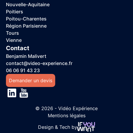
Nouvelle-Aquitaine
Poitiers
Poitou-Charentes
Région Parisienne
Tours
Vienne
Contact
Benjamin Malivert
contact@video-experience.fr
06 06 91 43 23
Demander un devis
© 2026 - Vidéo Expérience
Mentions légales
Design & Tech by