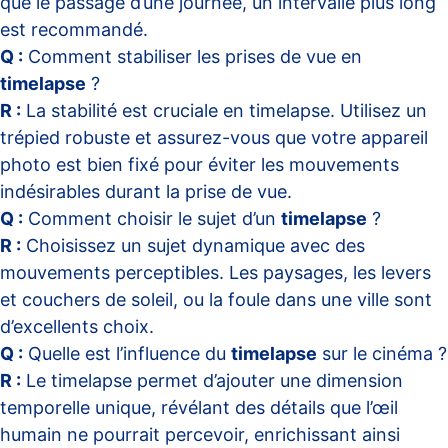
que le passage d’une journée, un intervalle plus long
est recommandé.
Q :
Comment stabiliser les prises de vue en
timelapse
?
R :
La stabilité est cruciale en timelapse. Utilisez un
trépied robuste et assurez-vous que votre appareil
photo est bien fixé pour éviter les mouvements
indésirables durant la prise de vue.
Q :
Comment choisir le sujet d’un
timelapse
?
R :
Choisissez un sujet dynamique avec des
mouvements perceptibles. Les paysages, les levers
et couchers de soleil, ou la foule dans une ville sont
d’excellents choix.
Q :
Quelle est l’influence du
timelapse
sur le cinéma ?
R :
Le timelapse permet d’ajouter une dimension
temporelle unique, révélant des détails que l’œil
humain ne pourrait percevoir, enrichissant ainsi