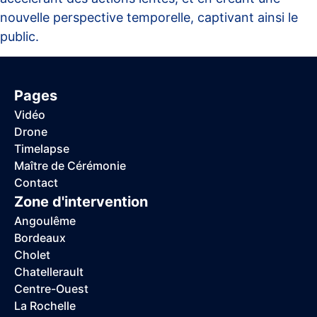
nouvelle perspective temporelle, captivant ainsi le
public.
Pages
Vidéo
Drone
Timelapse
Maître de Cérémonie
Contact
Zone d'intervention
Angoulême
Bordeaux
Cholet
Chatellerault
Centre-Ouest
La Rochelle