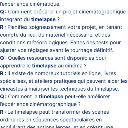
l’expérience cinématique.
Q :
Comment préparer un projet cinématographique
intégrant du
timelapse
?
R :
Planifiez soigneusement votre projet, en tenant
compte du lieu, du matériel nécessaire, et des
conditions météorologiques. Faites des tests pour
ajuster vos réglages avant le tournage définitif.
Q :
Quelles ressources sont disponibles pour
apprendre le
timelapse
au cinéma ?
R :
Il existe de nombreux tutoriels en ligne, livres
spécialisés, et ateliers pratiques qui peuvent aider les
cinéastes à maîtriser les techniques du timelapse.
Q :
Comment la
timelapse
peut-elle améliorer
l’expérience cinématographique ?
R :
Le timelapse peut transformer des scènes
ordinaires en séquences spectaculaires en
accélérant des actions lentes, et en créant une