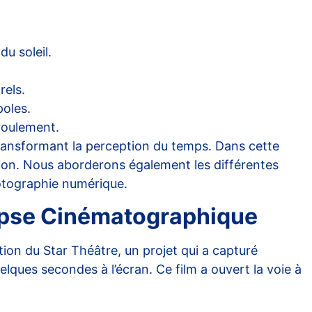
u soleil.
rels.
oles.
éroulement.
ransformant la perception du temps. Dans cette
ation. Nous aborderons également les différentes
hotographie numérique.
lapse Cinématographique
tion du Star Théâtre, un projet qui a capturé
lques secondes à l’écran. Ce film a ouvert la voie à