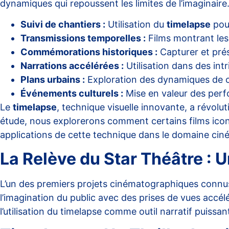
dynamiques qui repoussent les limites de l’imaginaire
Suivi de chantiers :
Utilisation du
timelapse
pour
Transmissions temporelles :
Films montrant les 
Commémorations historiques :
Capturer et prése
Narrations accélérées :
Utilisation dans des intr
Plans urbains :
Exploration des dynamiques de 
Événements culturels :
Mise en valeur des perfo
Le
timelapse
, technique visuelle innovante, a révo
étude, nous explorerons comment certains films iconi
applications de cette technique dans le domaine ciné
La Relève du Star Théâtre :
L’un des premiers projets cinématographiques connus u
l’imagination du public avec des prises de vues accél
l’utilisation du timelapse comme outil narratif puissan