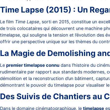
Time Lapse (2015) : Un Regar
Le film
Time Lapse
, sorti en 2015, constitue un excel
de trois colocataires qui découvrent une machine phot
timelapse, qui souligne la tension et l’évolution de
offrir une perspective unique sur les thèmes du cont
La Magie de Demolishing and
Le
premier timelapse connu
dans l’histoire du ciné
rudimentaire par rapport aux standards modernes, ce p
démolition et la reconstruction d’un bâtiment, captu
démontrant le pouvoir du timelapse pour visualiser le
Des Suivis de Chantiers au 
Dans le domaine cinématographique, le
timelapse
es