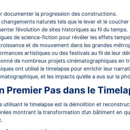
.
 documenter la progression des constructions.
changements naturels tels que le lever et le coucher d
nter l’évolution de sites historiques au fil du temps.
igues de science-fiction pour révéler les effets tempo
croissance et de mouvement dans les grandes métrop
rmances artistiques ou des festivals au fil de leur d
lutionné de nombreux projets cinématographiques en t
ques ont utilisé le timelapse pour enrichir leur narr
matographique, et les impacts qu’elle a eus sur la p
 Un Premier Pas dans le Time
tilisant le timelapse est la démolition et reconstruc
érées montrant la transformation d’un bâtiment en que
t.