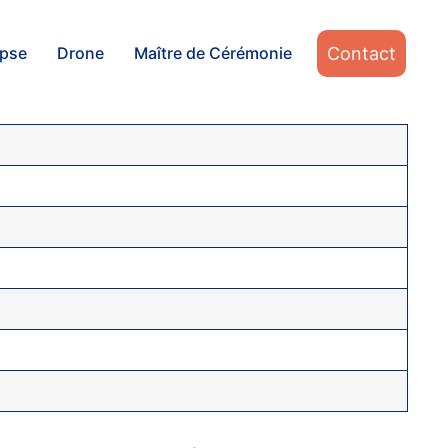
Contact
apse
Drone
Maître de Cérémonie