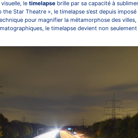
 visuelle, le
timelapse
brille par sa capacité à sublimer
 the Star Theatre », le timelapse s’est depuis impos
e technique pour magnifier la métamorphose des ville
nématographiques, le timelapse devient non seulement 