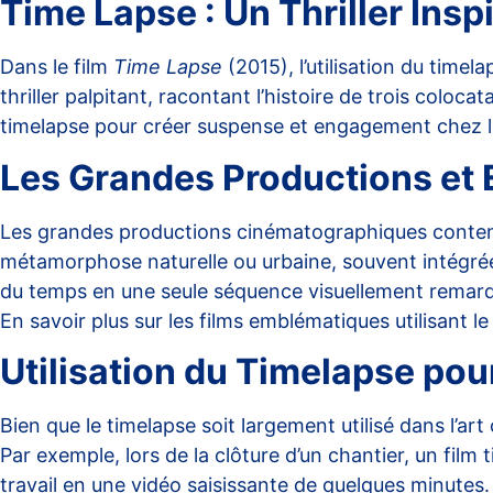
Time Lapse : Un Thriller Insp
Dans le film
Time Lapse
(2015), l’utilisation du timel
thriller palpitant, racontant l’histoire de trois coloca
timelapse pour créer suspense et engagement chez l
Les Grandes Productions et E
Les grandes productions cinématographiques conte
métamorphose naturelle ou urbaine, souvent intégr
du temps en une seule séquence visuellement remarq
En savoir plus sur les films emblématiques utilisant l
Utilisation du Timelapse pour
Bien que le timelapse soit largement utilisé dans l’ar
Par exemple, lors de la clôture d’un chantier, un film
travail en une vidéo saisissante de quelques minutes.