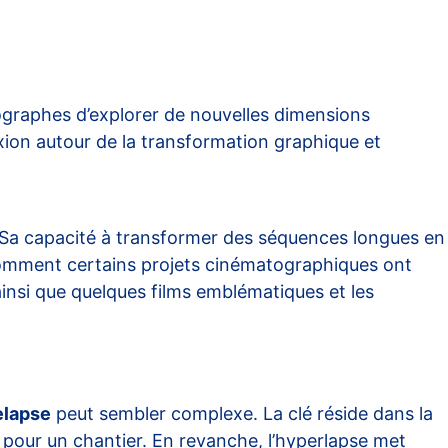
ographes d’explorer de nouvelles dimensions
xion autour de la transformation graphique et
. Sa capacité à transformer des séquences longues en
s comment certains projets cinématographiques ont
ainsi que quelques films emblématiques et les
elapse
peut sembler complexe. La clé réside dans la
 pour un chantier. En revanche, l’hyperlapse met