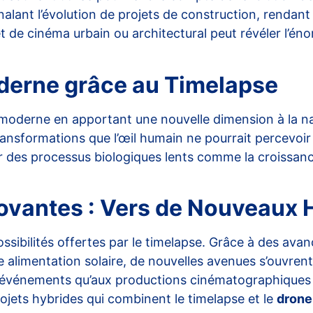
gnalant l’évolution de projets de construction, renda
t de cinéma urbain ou architectural peut révéler l’é
derne grâce au Timelapse
 moderne
en apportant une nouvelle dimension à la nar
ransformations que l’œil humain ne pourrait percevoir
er des processus biologiques lents comme la croissan
ovantes : Vers de Nouveaux 
ossibilités offertes par le timelapse. Grâce à des av
e alimentation solaire, de nouvelles avenues s’ouvre
aux événements qu’aux productions cinématographiques
rojets hybrides qui combinent le
timelapse
et le
drone