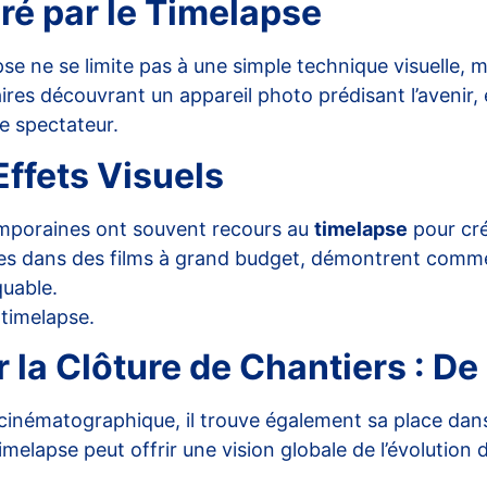
iré par le Timelapse
apse ne se limite pas à une simple technique visuelle, 
taires découvrant un appareil photo prédisant l’avenir, 
e spectateur.
ffets Visuels
mporaines ont souvent recours au
timelapse
pour cré
ées dans des films à grand budget, démontrent comm
uable.
e timelapse
.
 la Clôture de Chantiers : De
t cinématographique, il trouve également sa place dans
 timelapse peut offrir une vision globale de l’évolutio