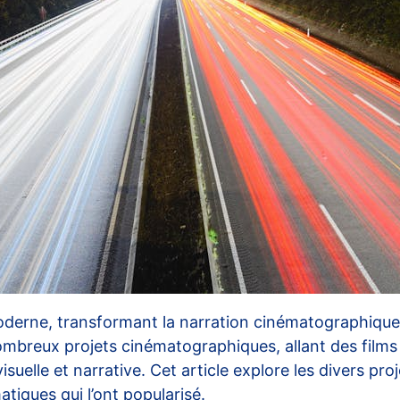
erne, transformant la narration cinématographique 
ombreux projets cinématographiques, allant des film
suelle et narrative. Cet article explore les divers pro
atiques qui l’ont popularisé.