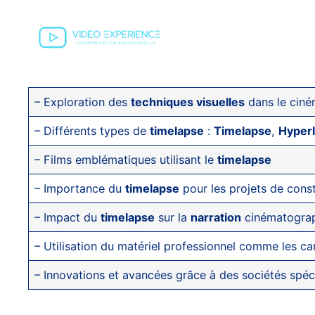
– Exploration des
techniques visuelles
dans le cin
– Différents types de
timelapse
:
Timelapse
,
Hyper
– Films emblématiques utilisant le
timelapse
– Importance du
timelapse
pour les projets de const
– Impact du
timelapse
sur la
narration
cinématogra
– Utilisation du matériel professionnel comme les ca
– Innovations et avancées grâce à des sociétés sp