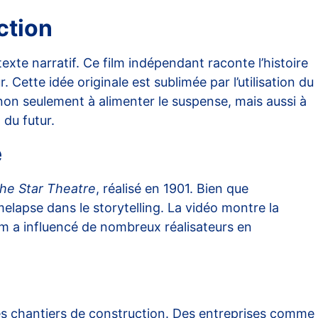
ction
texte narratif. Ce film indépendant raconte l’histoire
ette idée originale est sublimée par l’utilisation du
 non seulement à alimenter le suspense, mais aussi à
 du futur.
e
the Star Theatre
, réalisé en 1901. Bien que
melapse dans le storytelling. La vidéo montre la
lm a influencé de nombreux réalisateurs en
des chantiers de construction. Des entreprises comme