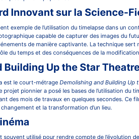
d Innovant sur la Science-Fi
lent exemple de l’utilisation du timelapse dans un con
ographique capable de capturer des images du futur. C
s événements de manière captivante. La technique sert
rôle du temps et des conséquences de la modification
 Building Up the Star Theatr
ma est le court-métrage
Demolishing and Building Up 
rojet pionnier a posé les bases de l’utilisation du ti
rant des mois de travaux en quelques secondes. Ce fi
 changement et la transformation d’un lieu.
Cinéma
t souvent utilisé pour rendre compte de l’évolution 