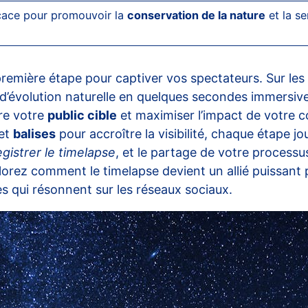
icace pour promouvoir la
conservation de la nature
et la se
première étape pour captiver vos spectateurs. Sur les
’évolution naturelle en quelques secondes immersives
re votre
public cible
et maximiser l’impact de votre c
et
balises
pour accroître la visibilité, chaque étape j
gistrer le timelapse
, et le partage de votre processu
lorez comment le timelapse devient un allié puissant 
s qui résonnent sur les réseaux sociaux.