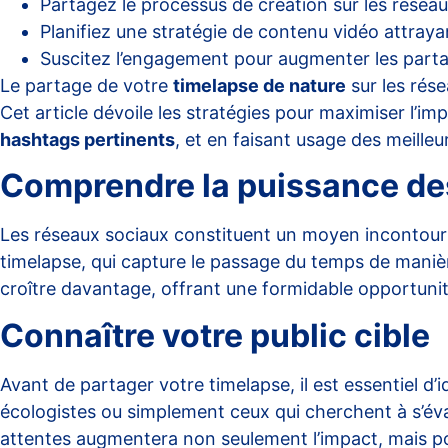
Partagez le processus de création sur les résea
Planifiez une stratégie de contenu vidéo attraya
Suscitez l’engagement pour augmenter les part
Le partage de votre
timelapse de nature
sur les rése
Cet article dévoile les stratégies pour maximiser l’i
hashtags pertinents
, et en faisant usage des meille
Comprendre la puissance de
Les réseaux sociaux constituent un moyen incontourna
timelapse, qui capture le passage du temps de manière
croître davantage, offrant une formidable opportunit
Connaître votre public cible
Avant de partager votre timelapse, il est essentiel d’
écologistes ou simplement ceux qui cherchent à s’évad
attentes augmentera non seulement l’impact, mais pou