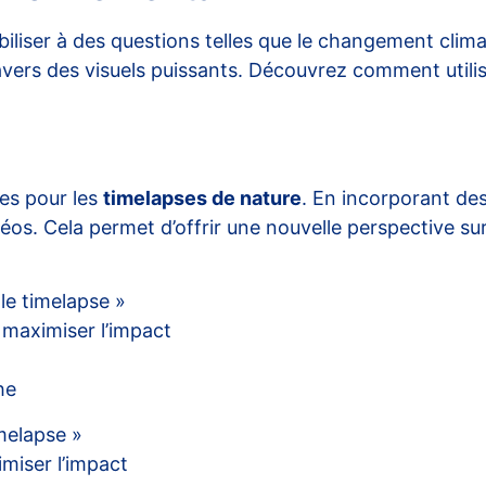
iliser à des questions telles que le
changement clima
avers des visuels puissants. Découvrez comment utilis
es pour les
timelapses de nature
. En incorporant des
idéos. Cela permet d’offrir une nouvelle perspective su
 le timelapse »
 maximiser l’impact
he
imelapse »
miser l’impact