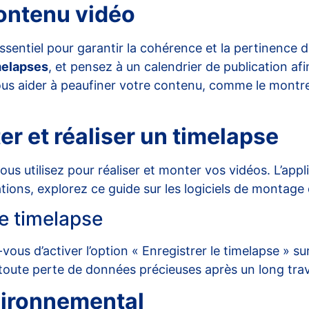
contenu vidéo
sentiel pour garantir la cohérence et la pertinence d
melapses
, et pensez à un calendrier de publication afi
vous aider à peaufiner votre contenu, comme le montre
ter et réaliser un timelapse
vous utilisez pour réaliser et monter vos vidéos. L’a
tions, explorez
ce guide sur les logiciels de montage
le timelapse
ous d’activer l’option « Enregistrer le timelapse » s
 toute perte de données précieuses après un long trav
nvironnemental