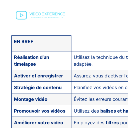
EN BREF
Réalisation d’un
Utilisez la technique du
timelapse
adaptée.
Activer et enregistrer
Assurez-vous d’activer l
Stratégie de contenu
Planifiez vos vidéos en
Montage vidéo
Évitez les erreurs couran
Promouvoir vos vidéos
Utilisez des
balises et h
Améliorer votre vidéo
Employez des
filtres
pour