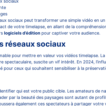
ux sociaux
nte
ages
aux sociaux peut transformer une simple vidéo en un p
mpact de votre timelapse, en allant de la compréhensi
urs
logiciels d’édition
pour captiver votre audience.
s réseaux sociaux
ble pour mettre en valeur vos vidéos timelapse. La n
 spectaculaire, suscite un vif intérêt. En 2024, l’inf
é pour ceux qui souhaitent sensibiliser à la préserva
identifier qui est votre public cible. Les amateurs de 
er par la beauté des paysages sont autant de profils 
ssera également ces spectateurs à partager votre vidé