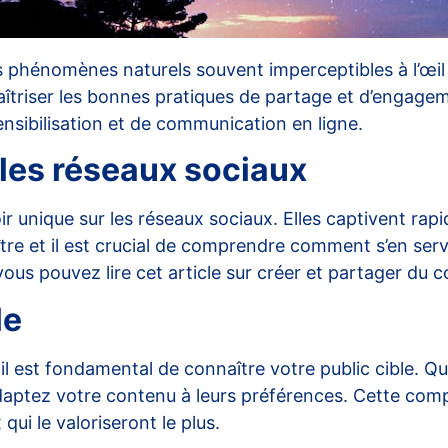
s phénomènes naturels souvent imperceptibles à l’œil 
 maîtriser les bonnes pratiques de partage et d’engagem
nsibilisation et de communication en ligne.
 les réseaux sociaux
ir unique sur les réseaux sociaux. Elles captivent rap
re et il est crucial de comprendre comment s’en servi
vous pouvez lire cet article sur
créer et partager du 
le
 il est fondamental de connaître votre public cible. Q
et adaptez votre contenu à leurs préférences. Cette co
qui le valoriseront le plus.