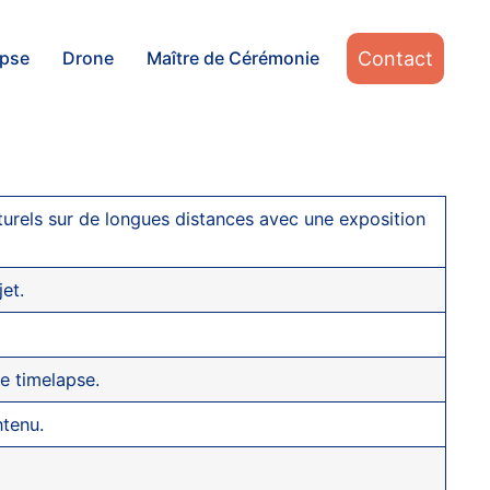
Contact
apse
Drone
Maître de Cérémonie
urels sur de longues distances avec une exposition
et.
re timelapse.
tenu.