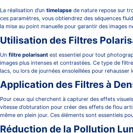
La réalisation d’un
timelapse
de nature repose sur tro
ces paramètres, vous obtiendrez des séquences fluides 
la mise au point manuelle pour garantir des images n
Utilisation des Filtres Polari
Un
filtre polarisant
est essentiel pour tout photograph
images plus intenses et contrastées. Ce type de filt
lacs, ou lors de journées ensoleillées pour rehausser le
Application des Filtres à De
Pour ceux qui cherchent à capturer des effets visuels
vitesse d’obturation pour créer des effets de flou ar
même en plein jour. Ces éléments sont essentiels po
Réduction de la Pollution Lu