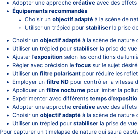
Adopter une approche
créative
avec des effets 
Équipements recommandés
Choisir un
objectif adapté
à la scène de nat
Utiliser un trépied pour
stabiliser
la prise d
Choisir un
objectif adapté
à la scène de nature 
Utiliser un trépied pour
stabiliser
la prise de vue
Ajuster l’
exposition
selon les conditions de lumi
Régler avec précision le
focus
sur le sujet désiré
Utiliser un
filtre polarisant
pour réduire les refle
Employer un
filtre ND
pour contrôler la vitesse d
Appliquer un
filtre nocturne
pour limiter la poll
Expérimenter avec différents
temps d’expositio
Adopter une approche
créative
avec des effets 
Choisir un
objectif adapté
à la scène de nature 
Utiliser un trépied pour
stabiliser
la prise de vue
Pour capturer un timelapse de nature qui saura captiver