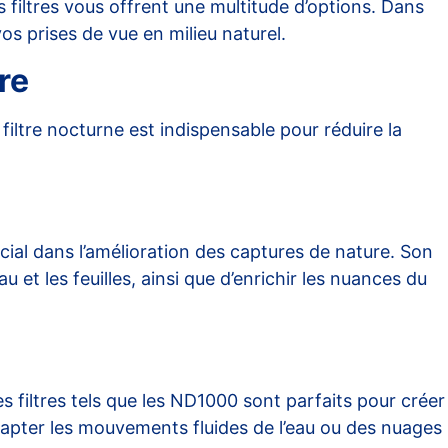
es filtres vous offrent une multitude d’options. Dans
vos prises de vue en milieu naturel.
re
n
filtre nocturne
est indispensable pour réduire la
ial dans l’amélioration des captures de nature. Son
u et les feuilles, ainsi que d’enrichir les nuances du
 filtres tels que les
ND1000
sont parfaits pour créer
capter les mouvements fluides de l’eau ou des nuages