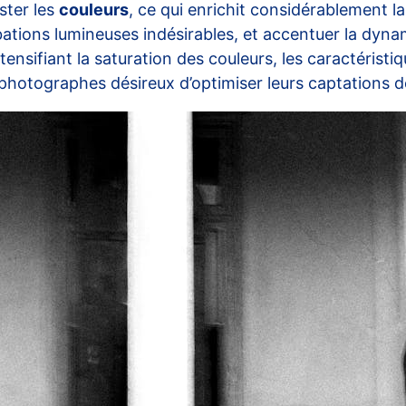
ster les
couleurs
, ce qui enrichit considérablement la q
rbations lumineuses indésirables, et accentuer la dyn
ensifiant la saturation des couleurs, les caractéristiqu
 photographes désireux d’optimiser leurs captations de