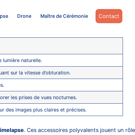
Contact
apse
Drone
Maître de Cérémonie
lumière naturelle.
uant sur la vitesse d’obturation.
s.
iorer les prises de vues nocturnes.
ur des images plus claires et précises.
timelapse
. Ces accessoires polyvalents jouent un rôle