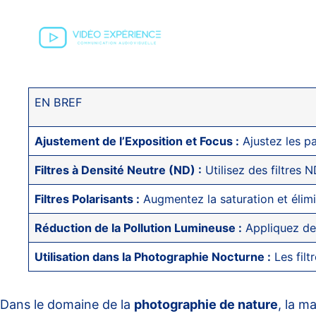
EN BREF
Ajustement de l’Exposition et Focus :
Ajustez les pa
Filtres à Densité Neutre (ND) :
Utilisez des filtres N
Filtres Polarisants :
Augmentez la saturation et élimin
Réduction de la Pollution Lumineuse :
Appliquez des 
Utilisation dans la Photographie Nocturne :
Les filt
Dans le domaine de la
photographie de nature
, la m