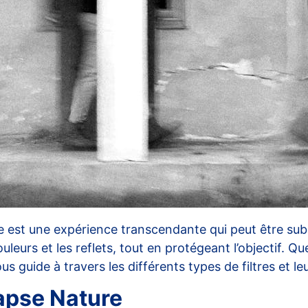
 est une expérience transcendante qui peut être sublimé
leurs et les reflets, tout en protégeant l’objectif. Qu
s guide à travers les différents types de filtres et leu
apse Nature