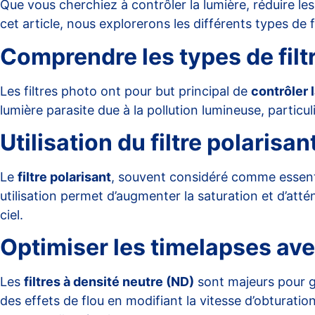
Que vous cherchiez à contrôler la lumière, réduire le
cet article, nous explorerons les différents types de f
Comprendre les types de filtr
Les filtres photo ont pour but principal de
contrôler 
lumière parasite due à la pollution lumineuse, particu
Utilisation du filtre polarisan
Le
filtre polarisant
, souvent considéré comme essenti
utilisation permet d’augmenter la saturation et d’atténu
ciel.
Optimiser les timelapses avec
Les
filtres à densité neutre (ND)
sont majeurs pour gé
des effets de flou en modifiant la vitesse d’obturat