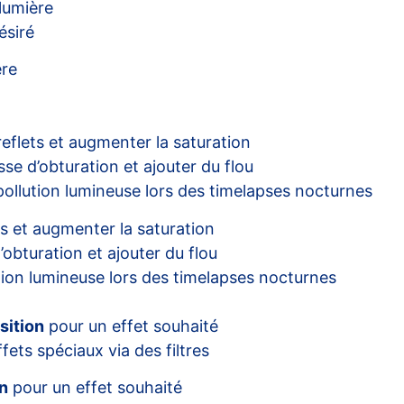
lumière
ésiré
ère
reflets et augmenter la saturation
sse d’obturation et ajouter du flou
 pollution lumineuse lors des timelapses nocturnes
ts et augmenter la saturation
’obturation et ajouter du flou
ution lumineuse lors des timelapses nocturnes
sition
pour un effet souhaité
fets spéciaux via des filtres
n
pour un effet souhaité