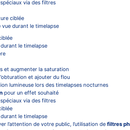
spéciaux via des filtres
ure ciblée
e vue durant le timelapse
ciblée
 durant le timelapse
ère
ts et augmenter la saturation
’obturation et ajouter du flou
ution lumineuse lors des timelapses nocturnes
n
pour un effet souhaité
spéciaux via des filtres
ciblée
 durant le timelapse
 l’attention de votre public, l’utilisation de
filtres 