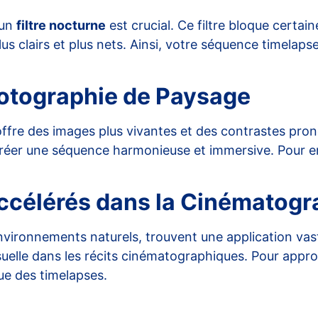
’un
filtre nocturne
est crucial. Ce filtre bloque certai
us clairs et plus nets. Ainsi, votre séquence timelapse
Photographie de Paysage
offre des images plus vivantes et des contrastes pron
éer une séquence harmonieuse et immersive. Pour en sa
Accélérés dans la Cinématogr
vironnements naturels, trouvent une application vas
uelle dans les récits cinématographiques. Pour approf
que des timelapses
.