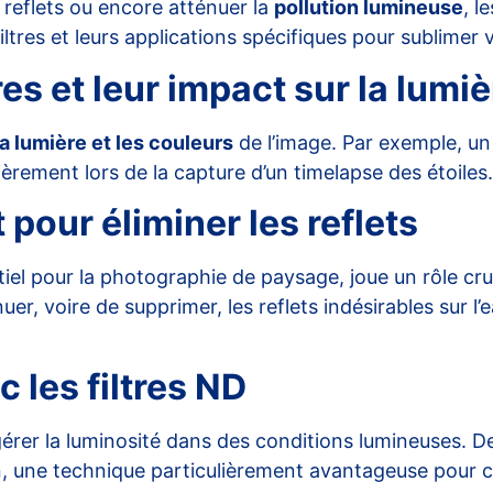
s reflets ou encore atténuer la
pollution lumineuse
, l
iltres et leurs applications spécifiques pour sublimer 
es et leur impact sur la lumiè
la lumière et les couleurs
de l’image. Par exemple, u
lièrement lors de la capture d’un
timelapse des étoiles
.
t pour éliminer les reflets
el pour la photographie de paysage, joue un rôle cruc
er, voire de supprimer, les reflets indésirables sur l’ea
 les filtres ND
rer la luminosité dans des conditions lumineuses. Des
ion, une technique particulièrement avantageuse pour 