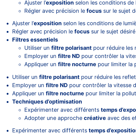
Ajuster l’
exposition
selon les conditions de 
Régler avec précision le
focus
sur le sujet d
Ajuster l’
exposition
selon les conditions de lumi
Régler avec précision le
focus
sur le sujet désiré
Filtres essentiels
Utiliser un
filtre polarisant
pour réduire les 
Employer un
filtre ND
pour contrôler la vite
Appliquer un
filtre nocturne
pour limiter la
Utiliser un
filtre polarisant
pour réduire les refle
Employer un
filtre ND
pour contrôler la vitesse d
Appliquer un
filtre nocturne
pour limiter la poll
Techniques d’optimisation
Expérimenter avec différents
temps d’expo
Adopter une approche
créative
avec des ef
Expérimenter avec différents
temps d’expositio