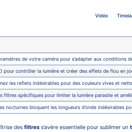
Vidéo
Timel
ramètres de votre caméra pour s’adapter aux conditions de 
D pour contrôler la lumière et créer des effets de flou en jo
ez les reflets indésirables pour des couleurs vives et nette
filtres spécifiques pour limiter la lumière parasite et amél
res nocturnes bloquent les longueurs d’onde indésirables po
aîtrise des
filtres
s’avère essentielle pour sublimer un