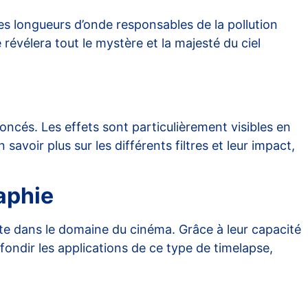
nes longueurs d’onde responsables de la pollution
 révélera tout le mystère et la majesté du ciel
oncés. Les effets sont particulièrement visibles en
voir plus sur les différents filtres et leur impact,
aphie
te dans le domaine du cinéma. Grâce à leur capacité
ondir les applications de ce type de timelapse,