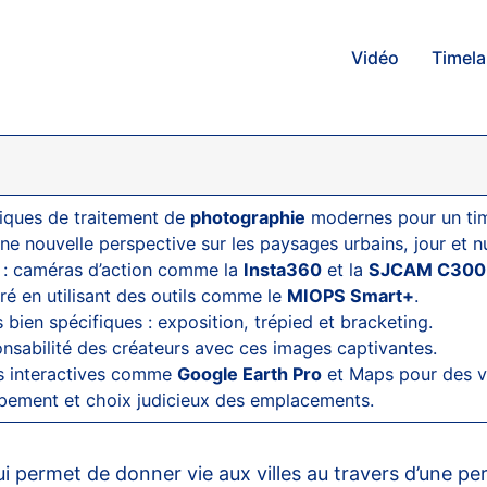
Vidéo
Timel
iques de traitement de
photographie
modernes pour un tim
ne nouvelle perspective sur les paysages urbains, jour et nu
t : caméras d’action comme la
Insta360
et la
SJCAM C300
ré en utilisant des outils comme le
MIOPS Smart+
.
bien spécifiques : exposition, trépied et bracketing.
nsabilité des créateurs avec ces images captivantes.
es interactives comme
Google Earth Pro
et Maps pour des v
uipement et choix judicieux des emplacements.
 permet de donner vie aux villes au travers d’une per