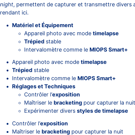
night
, permettent de capturer et transmettre divers a
rendant
ici
.
Matériel et Équipement
Appareil photo avec mode
timelapse
Trépied
stable
Intervalomètre comme le
MIOPS Smart+
Appareil photo avec mode
timelapse
Trépied
stable
Intervalomètre comme le
MIOPS Smart+
Réglages et Techniques
Contrôler l’
exposition
Maîtriser le
bracketing
pour capturer la nui
Expérimenter divers
styles de timelapse
Contrôler l’
exposition
Maîtriser le
bracketing
pour capturer la nuit