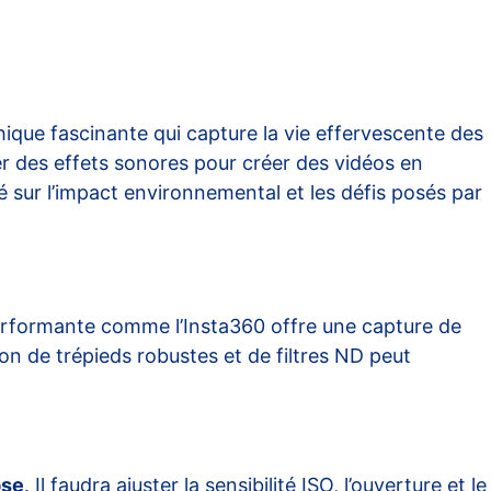
ique fascinante qui capture la vie effervescente des
rer des effets sonores pour créer des vidéos en
é sur l’impact environnemental et les défis posés par
performante comme l’
Insta360
offre une capture de
ion de trépieds robustes et de filtres ND peut
pse
. Il faudra ajuster la sensibilité ISO, l’ouverture et le