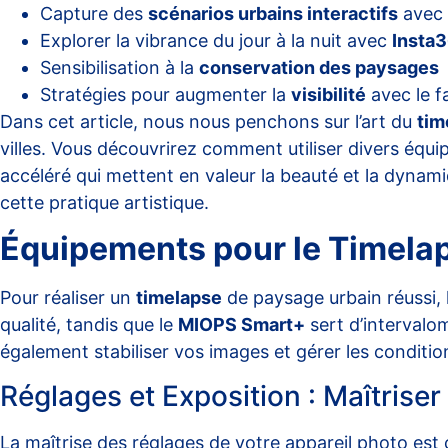
Capture des
scénarios urbains interactifs
avec 
Explorer la vibrance du jour à la nuit avec
Insta
Sensibilisation à la
conservation des paysages
Stratégies pour augmenter la
visibilité
avec le f
Dans cet article, nous nous penchons sur l’art du
tim
villes. Vous découvrirez comment utiliser divers équi
accéléré qui mettent en valeur la beauté et la dynam
cette pratique artistique.
Équipements pour le Timela
Pour réaliser un
timelapse
de paysage urbain réussi, 
qualité, tandis que le
MIOPS Smart+
sert d’intervalom
également stabiliser vos images et gérer les conditio
Réglages et Exposition : Maîtriser
La maîtrise des réglages de votre appareil photo est