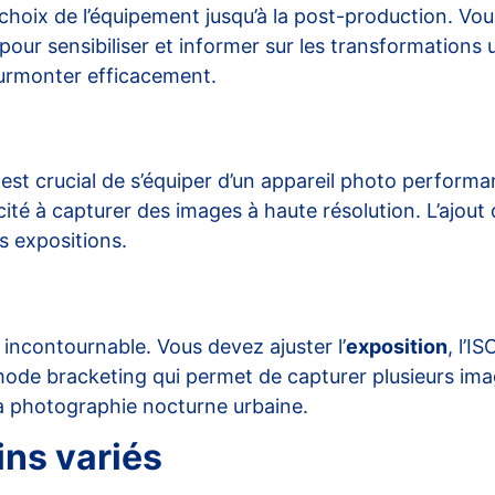
e choix de l’équipement jusqu’à la post-production.
s pour sensibiliser et informer sur les transformation
surmonter efficacement.
l est crucial de s’équiper d’un appareil photo perfo
é à capturer des images à haute résolution. L’ajout 
s expositions.
 incontournable. Vous devez ajuster l’
exposition
, l’I
e mode bracketing qui permet de capturer plusieurs im
a photographie nocturne urbaine.
ins variés