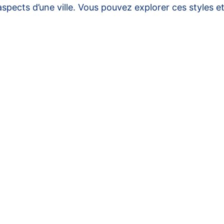
spects d’une ville. Vous pouvez explorer ces styles e
t