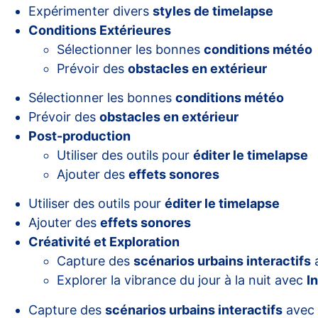
Expérimenter divers
styles de timelapse
Conditions Extérieures
Sélectionner les bonnes
conditions météo
Prévoir des
obstacles en extérieur
Sélectionner les bonnes
conditions météo
Prévoir des
obstacles en extérieur
Post-production
Utiliser des outils pour
éditer le timelapse
Ajouter des
effets sonores
Utiliser des outils pour
éditer le timelapse
Ajouter des
effets sonores
Créativité et Exploration
Capture des
scénarios urbains interactifs
a
Explorer la vibrance du jour à la nuit avec
I
Capture des
scénarios urbains interactifs
avec 