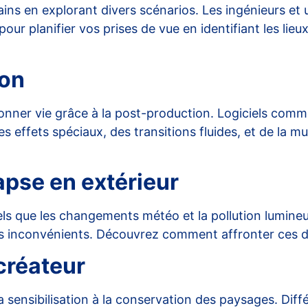
s en explorant divers scénarios. Les ingénieurs et urb
pour planifier vos prises de vue en identifiant les lieux
ion
 donner vie grâce à la post-production. Logiciels co
s effets spéciaux, des transitions fluides, et de la m
apse en extérieur
ls que les changements météo et la pollution lumineuse
ces inconvénients. Découvrez comment affronter ces d
 créateur
a sensibilisation à la conservation des paysages. Diffé