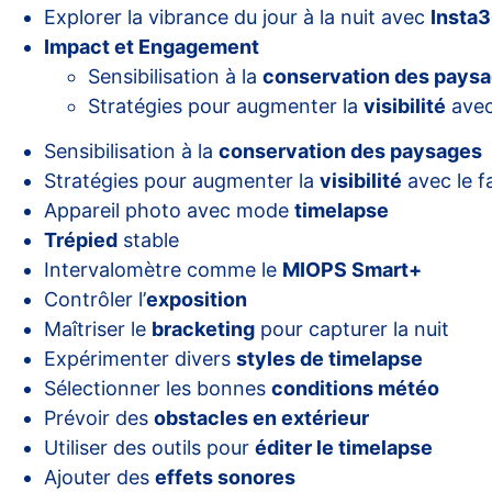
Explorer la vibrance du jour à la nuit avec
Insta
Impact et Engagement
Sensibilisation à la
conservation des pays
Stratégies pour augmenter la
visibilité
avec
Sensibilisation à la
conservation des paysages
Stratégies pour augmenter la
visibilité
avec le f
Appareil photo avec mode
timelapse
Trépied
stable
Intervalomètre comme le
MIOPS Smart+
Contrôler l’
exposition
Maîtriser le
bracketing
pour capturer la nuit
Expérimenter divers
styles de timelapse
Sélectionner les bonnes
conditions météo
Prévoir des
obstacles en extérieur
Utiliser des outils pour
éditer le timelapse
Ajouter des
effets sonores