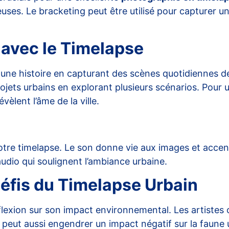
uses. Le bracketing peut être utilisé pour capturer 
 avec le Timelapse
ne histoire en capturant des scènes quotidiennes de l
jets urbains en explorant plusieurs scénarios. Pour un 
vèlent l’âme de la ville.
 votre timelapse. Le son donne vie aux images et acc
audio qui soulignent l’ambiance urbaine.
éfis du Timelapse Urbain
lexion sur son impact environnemental. Les artistes on
eut aussi engendrer un impact négatif sur la faune ur