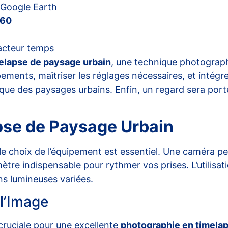
Google Earth
360
acteur temps
elapse de paysage urbain
, une technique photograph
pements, maîtriser les réglages nécessaires, et intég
ique des paysages urbains. Enfin, un regard sera port
pse de Paysage Urbain
le choix de l’équipement est essentiel. Une caméra 
ètre indispensable pour rythmer vos prises. L’utilisat
ns lumineuses variées.
 l’Image
 cruciale pour une excellente
photographie en timela