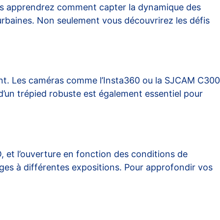
 Vous apprendrez comment capter la dynamique des
s urbaines. Non seulement vous découvrirez les défis
rmant. Les caméras comme l’Insta360 ou la SJCAM C300
d’un trépied robuste est également essentiel pour
SO, et l’ouverture en fonction des conditions de
ages à différentes expositions. Pour approfondir vos