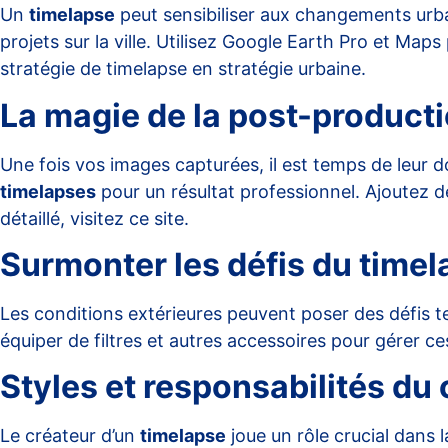
Un
timelapse
peut sensibiliser aux changements urbain
projets sur la ville. Utilisez Google Earth Pro et Maps 
stratégie de
timelapse en stratégie urbaine
.
La magie de la post-product
Une fois vos images capturées, il est temps de leur
timelapses
pour un résultat professionnel. Ajoutez de
détaillé, visitez
ce site
.
Surmonter les défis du timel
Les conditions extérieures peuvent poser des défis te
équiper de filtres et autres accessoires pour gérer 
Styles et responsabilités du
Le créateur d’un
timelapse
joue un rôle crucial dans l