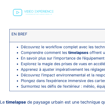
EN BREF
Découvrez le workflow complet avec les techn
Comprendre comment les
timelapses
offrent u
En savoir plus sur l’importance de l’équipemen
Explorez la magie des prises de vues en accélé
Apprenez à ajuster impérativement les réglages 
Découvrez l’impact environnemental et la respo
Plongez dans l’expérience immersive des cart
Surmontez les défis de l’extérieur : météo, éq
Le
timelapse
de paysage urbain est une technique qui