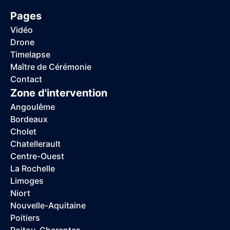
Pages
Vidéo
Drone
Timelapse
Maître de Cérémonie
Contact
Zone d'intervention
Angoulême
Bordeaux
Cholet
Chatellerault
Centre-Ouest
La Rochelle
Limoges
Niort
Nouvelle-Aquitaine
Poitiers
Poitou-Charentes