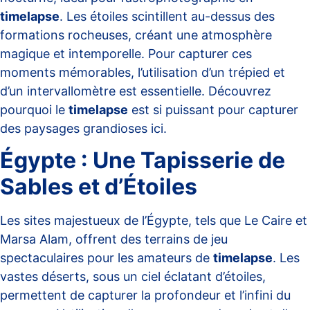
timelapse
. Les étoiles scintillent au-dessus des
formations rocheuses, créant une atmosphère
magique et intemporelle. Pour capturer ces
moments mémorables, l’utilisation d’un trépied et
d’un intervallomètre est essentielle. Découvrez
pourquoi le
timelapse
est si puissant pour capturer
des paysages grandioses
ici
.
Égypte : Une Tapisserie de
Sables et d’Étoiles
Les sites majestueux de l’Égypte, tels que Le Caire et
Marsa Alam, offrent des terrains de jeu
spectaculaires pour les amateurs de
timelapse
. Les
vastes déserts, sous un ciel éclatant d’étoiles,
permettent de capturer la profondeur et l’infini du