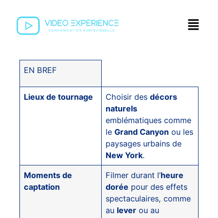
EN BREF
Lieux de tournage
Choisir des
décors
naturels
emblématiques comme
le
Grand Canyon
ou les
paysages urbains de
New York
.
Moments de
Filmer durant l’
heure
captation
dorée
pour des effets
spectaculaires, comme
au
lever
ou au