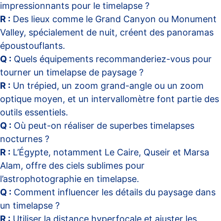
impressionnants pour le timelapse ?
R :
Des lieux comme le Grand Canyon ou Monument
Valley, spécialement de nuit, créent des panoramas
époustouflants.
Q :
Quels équipements recommanderiez-vous pour
tourner un timelapse de paysage ?
R :
Un trépied, un zoom grand-angle ou un zoom
optique moyen, et un intervallomètre font partie des
outils essentiels.
Q :
Où peut-on réaliser de superbes timelapses
nocturnes ?
R :
L’Égypte, notamment Le Caire, Quseir et Marsa
Alam, offre des ciels sublimes pour
l’astrophotographie en timelapse.
Q :
Comment influencer les détails du paysage dans
un timelapse ?
R :
Utiliser la distance hyperfocale et ajuster les