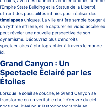
urbains, avec des bâtiments emblématiques comme
l’Empire State Building et la Statue de la Liberté,
offrent des possibilités infinies pour réaliser des
timelapses
uniques. La ville entière semble bouger à
un rythme effréné, et le capturer en vidéo accélérée
peut révéler une nouvelle perspective de son
dynamisme. Découvrez plus d’endroits
spectaculaires à photographier à travers le monde
ici
.
Grand Canyon : Un
Spectacle Éclairé par les
Étoiles
Lorsque le soleil se couche, le Grand Canyon se
transforme en un véritable chef-d’œuvre du ciel
nocturne, idéal pour l’astrophotographie en