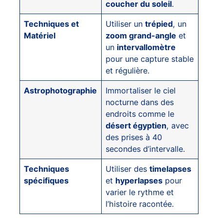
coucher du soleil
.
Techniques et
Utiliser un
trépied
, un
Matériel
zoom grand-angle
et
un
intervallomètre
pour une capture stable
et régulière.
Astrophotographie
Immortaliser le ciel
nocturne dans des
endroits comme le
désert égyptien
, avec
des prises à 40
secondes d’intervalle.
Techniques
Utiliser des
timelapses
spécifiques
et
hyperlapses
pour
varier le rythme et
l’histoire racontée.