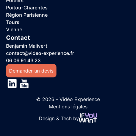
Poitiers
Poitou-Charentes
Région Parisienne
Tours
Vienne
Contact
Benjamin Malivert
contact@video-experience.fr
06 06 91 43 23
Demander un devis
© 2026 - Vidéo Expérience
Mentions légales
Design & Tech by