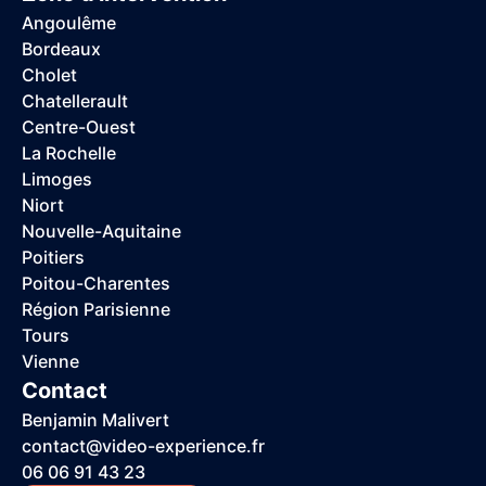
Angoulême
Bordeaux
Cholet
Chatellerault
Centre-Ouest
La Rochelle
Limoges
Niort
Nouvelle-Aquitaine
Poitiers
Poitou-Charentes
Région Parisienne
Tours
Vienne
Contact
Benjamin Malivert
contact@video-experience.fr
06 06 91 43 23