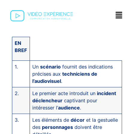
EN
BREF
1.
Un
scénario
fournit des indications
précises aux
techniciens de
l’audiovisuel
.
2.
Le premier acte introduit un
incident
déclencheur
captivant pour
intéresser l’
audience
.
3.
Les éléments de
décor
et la gestuelle
des
personnages
doivent être