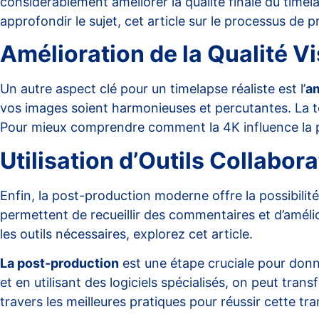
considérablement améliorer la qualité finale du timel
approfondir le sujet,
cet article
sur le processus de pr
Amélioration de la Qualité Vi
Un autre aspect clé pour un timelapse réaliste est l’
am
vos images soient harmonieuses et percutantes. La tec
Pour mieux comprendre comment la 4K influence la p
Utilisation d’Outils Collabora
Enfin, la post-production moderne offre la possibilité 
permettent de recueillir des commentaires et d’améli
les outils nécessaires, explorez
cet article
.
La post-production
est une étape cruciale pour donne
et en utilisant des logiciels spécialisés, on peut tra
travers les meilleures pratiques pour réussir cette tr