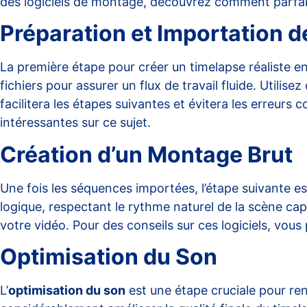
des logiciels de montage, découvrez comment parfair
Préparation et Importation 
La première étape pour créer un timelapse réaliste e
fichiers pour assurer un flux de travail fluide. Utilise
facilitera les étapes suivantes et évitera les erreurs
intéressantes sur ce sujet.
Création d’un Montage Brut
Une fois les séquences importées, l’étape suivante e
logique, respectant le rythme naturel de la scène capt
votre vidéo. Pour des conseils sur ces logiciels, vou
Optimisation du Son
L’
optimisation du son
est une étape cruciale pour re