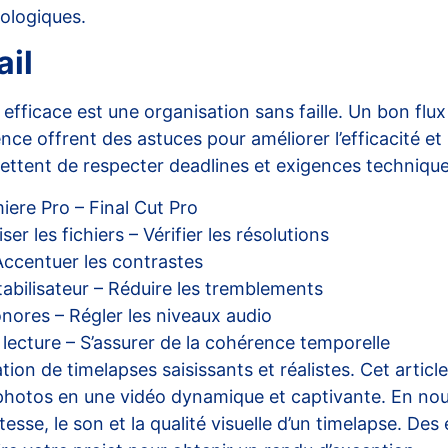
ologiques.
ail
fficace est une organisation sans faille. Un bon flux 
ence
offrent des astuces pour améliorer l’efficacité e
mettent de respecter deadlines et exigences techniques
ere Pro – Final Cut Pro
er les fichiers – Vérifier les résolutions
 Accentuer les contrastes
stabilisateur – Réduire les tremblements
nores – Régler les niveaux audio
e lecture – S’assurer de la cohérence temporelle
tion de timelapses saisissants et réalistes. Cet articl
photos en une vidéo dynamique et captivante. En no
se, le son et la qualité visuelle d’un timelapse. Des é