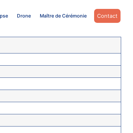
Contact
apse
Drone
Maître de Cérémonie