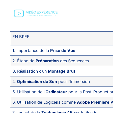
EN BREF
1. Importance de la
Prise de Vue
2. Étape de
Préparation
des Séquences
3. Réalisation d’un
Montage Brut
4.
Optimisation du Son
pour l’Immersion
5. Utilisation de l’
Ordinateur
pour la Post-Productio
6. Utilisation de Logiciels comme
Adobe Premiere P
7. Impact de la
Technologie 4K
sur le Rendu