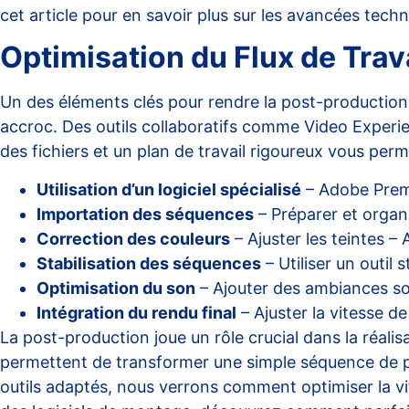
cet article
pour en savoir plus sur les avancées techn
Optimisation du Flux de Trav
Un des éléments clés pour rendre la post-production e
accroc. Des outils collaboratifs comme
Video Experi
des fichiers et un plan de travail rigoureux vous per
Utilisation d’un logiciel spécialisé
– Adobe Premi
Importation des séquences
– Préparer et organis
Correction des couleurs
– Ajuster les teintes –
Stabilisation des séquences
– Utiliser un outil 
Optimisation du son
– Ajouter des ambiances so
Intégration du rendu final
– Ajuster la vitesse d
La post-production joue un rôle crucial dans la réalisa
permettent de transformer une simple séquence de 
outils adaptés, nous verrons comment optimiser la vites