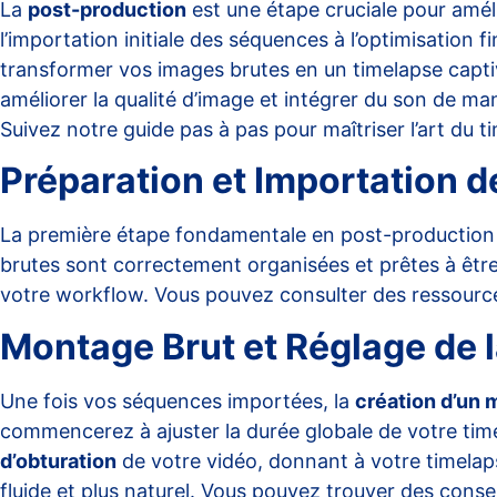
La
post-production
est une étape cruciale pour améli
l’importation initiale des séquences à l’optimisation f
transformer vos images brutes en un timelapse captiva
améliorer la qualité d’image et intégrer du son de mani
Suivez notre guide pas à pas pour maîtriser l’art du 
Préparation et Importation 
La première étape fondamentale en post-production 
brutes sont correctement organisées et prêtes à êtr
votre workflow. Vous pouvez consulter des ressourc
Montage Brut et Réglage de l
Une fois vos séquences importées, la
création d’un 
commencerez à ajuster la durée globale de votre tim
d’obturation
de votre vidéo, donnant à votre timelap
fluide et plus naturel. Vous pouvez trouver des cons