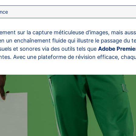
ance
lement sur la capture méticuleuse d’images, mais auss
 un enchaînement fluide qui illustre le passage du 
suels et sonores via des outils tels que
Adobe Premie
es. Avec une plateforme de révision efficace, chaque