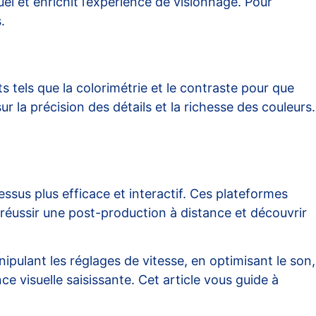
el et enrichit l’expérience de visionnage. Pour
.
s tels que la colorimétrie et le contraste pour que
 la précision des détails et la richesse des couleurs.
.
ssus plus efficace et interactif. Ces plateformes
 réussir une post-production à distance et découvrir
ipulant les réglages de vitesse, en optimisant le son,
ce visuelle saisissante. Cet article vous guide à