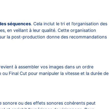
n des séquences
. Cela inclut le tri et l’organisation des
es, en veillant à leur qualité. Cette organisation
 sur la post-production
donne des recommandations
 revient à assembler vos images dans un ordre
o ou Final Cut pour manipuler la vitesse et la durée de
de sonore ou des effets sonores cohérents peut