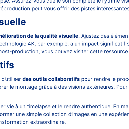
apse. Assurez-vous que le son complète le rythme visu
éproduction peut vous offrir des pistes intéressantes
suelle
élioration de la qualité visuelle
. Ajustez des élément
hnologie 4K, par exemple, a un impact significatif sur
ost-production, vous pouvez visiter
cette ressource
tifs
d’utiliser
des outils collaboratifs
pour rendre le proce
orer le montage grâce à des visions extérieures. Pour
r vie à un timelapse et le rendre authentique. En man
nsformer une simple collection d’images en une expérien
ansformation extraordinaire.