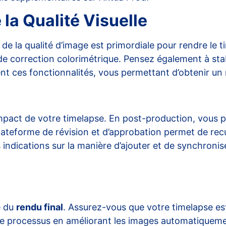
 la Qualité Visuelle
 de la qualité d’image est primordiale pour rendre le t
s de correction colorimétrique. Pensez également à st
ent ces fonctionnalités, vous permettant d’obtenir un 
pact de votre timelapse. En post-production, vous p
e plateforme de révision et d’approbation permet de rec
 indications sur la manière d’ajouter et de synchroni
e du
rendu final
. Assurez-vous que votre timelapse est
ns ce processus en améliorant les images automatiquem