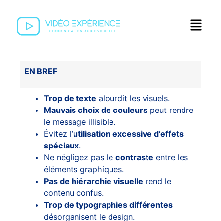
EN BREF
Trop de texte
alourdit les visuels.
Mauvais choix de couleurs
peut rendre
le message illisible.
Évitez l’
utilisation excessive d’effets
spéciaux
.
Ne négligez pas le
contraste
entre les
éléments graphiques.
Pas de hiérarchie visuelle
rend le
contenu confus.
Trop de typographies différentes
désorganisent le design.