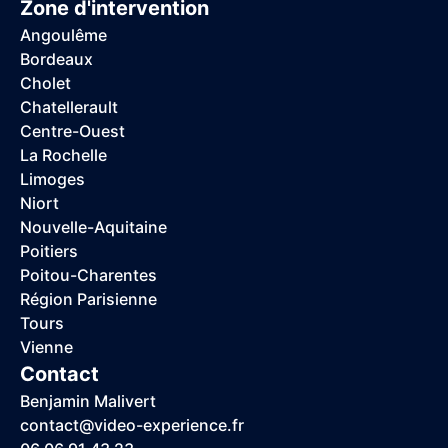
Zone d'intervention
Angoulême
Bordeaux
Cholet
Chatellerault
Centre-Ouest
La Rochelle
Limoges
Niort
Nouvelle-Aquitaine
Poitiers
Poitou-Charentes
Région Parisienne
Tours
Vienne
Contact
Benjamin Malivert
contact@video-experience.fr