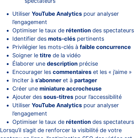
spectateurs
Utiliser
YouTube Analytics
pour analyser
l’engagement
Optimiser le taux de
rétention
des spectateurs
Identifier des
mots-clés
pertinents
Privilégier les mots-clés à
faible concurrence
Soigner le
titre
de la vidéo
Élaborer une
description
précise
Encourager les
commentaires
et les « j’aime »
Inciter à
s’abonner
et à
partager
Créer une
miniature accrocheuse
Ajouter des
sous-titres
pour l’accessibilité
Utiliser
YouTube Analytics
pour analyser
l’engagement
Optimiser le taux de
rétention
des spectateurs
Lorsqu’il s’agit de renforcer la visibilité de votre