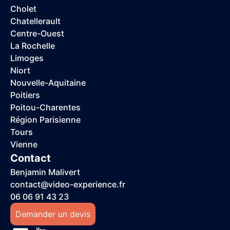
Cholet
Chatellerault
Centre-Ouest
La Rochelle
Limoges
Niort
Nouvelle-Aquitaine
Poitiers
Poitou-Charentes
Région Parisienne
Tours
Vienne
Contact
Benjamin Malivert
contact@video-experience.fr
06 06 91 43 23
Demander un devis