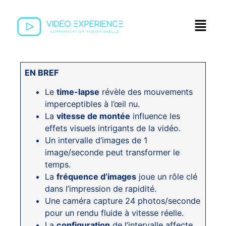
EN BREF
Le
time-lapse
révèle des mouvements
imperceptibles à l’œil nu.
La
vitesse de montée
influence les
effets visuels intrigants de la vidéo.
Un intervalle d’images de 1
image/seconde peut transformer le
temps.
La
fréquence d’images
joue un rôle clé
dans l’impression de rapidité.
Une caméra capture 24 photos/seconde
pour un rendu fluide à vitesse réelle.
La
configuration
de l’intervalle affecte