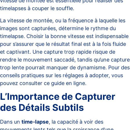
vitesse de montée est essentielle pour réaliser des
timelapses à couper le souffle.
La vitesse de montée, ou la fréquence à laquelle les
images sont capturées, détermine le rythme du
timelapse. Choisir la bonne vitesse est indispensable
pour s’assurer que le résultat final est à la fois fluide
et captivant. Une capture trop rapide risque de
rendre le mouvement saccadé, tandis qu’une capture
trop lente pourrait manquer de dynamisme. Pour des
conseils pratiques sur les réglages à adopter, vous
pouvez consulter ce
guide en ligne
.
L’Importance de Capturer
des Détails Subtils
Dans un
time-lapse
, la capacité à voir des
mouvements lents tels que la croissance d’une