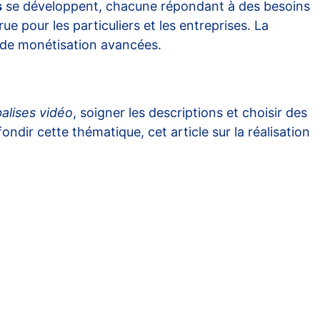
s
se développent, chacune répondant à des besoins
e pour les particuliers et les entreprises. La
t de monétisation avancées.
balises vidéo
, soigner les descriptions et choisir des
ondir cette thématique, cet article sur
la réalisation