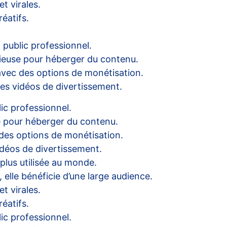
t virales.
éatifs.
 public professionnel.
rieuse pour héberger du contenu.
avec des options de monétisation.
es vidéos de divertissement.
ic professionnel.
e pour héberger du contenu.
des options de monétisation.
idéos de divertissement.
plus utilisée au monde.
 elle bénéficie d’une large audience.
t virales.
éatifs.
ic professionnel.