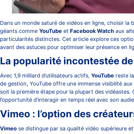
Dans un monde saturé de vidéos en ligne, choisir la 
géants comme
YouTube
et
Facebook Watch
aux alt
particularités distinctes. Cet article explore ces opt
avant des astuces pour optimiser leur présence en li
La popularité incontestée d
Avec 1,9 milliard d’utilisateurs actifs,
YouTube
reste la
de gestion, YouTube offre une immense visibilité aux
soit la première étape pour la plupart des vidéastes
l’opportunité d’interagir en temps réel avec son audi
Vimeo : l’option des créateu
Vimeo
se distingue par sa qualité vidéo supérieure e