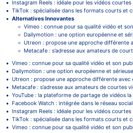
Instagram Reels : idéale pour les vidéos courtes e
TikTok : spécialisée dans les formats courts et cr
Alternatives Innovantes
Vimeo : connue pour sa qualité vidéo et son
Dailymotion : une option européenne et sé
Utreon : propose une approche différente 
Metacafe : s’adresse aux amateurs de court
Vimeo : connue pour sa qualité vidéo et son publ
Dailymotion : une option européenne et sérieus
Utreon : propose une approche différente avec 
Metacafe : s’adresse aux amateurs de courtes v
YouTube : la plateforme de partage de vidéos la 
Facebook Watch : intégrée dans le réseau social,
Instagram Reels : idéale pour les vidéos courtes e
TikTok : spécialisée dans les formats courts et cr
Vimeo : connue pour sa qualité vidéo et son publ