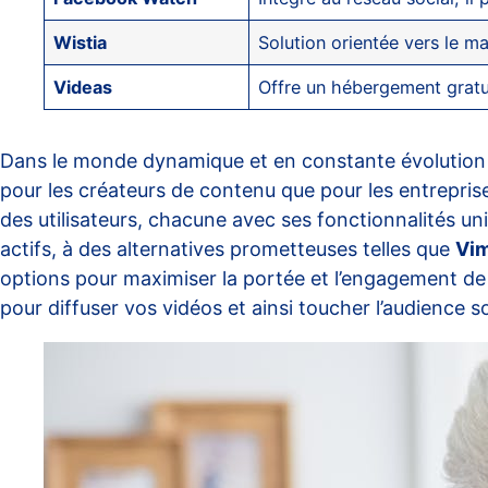
Wistia
Solution orientée vers le m
Videas
Offre un hébergement gratuit
Dans le monde dynamique et en constante évolution d
pour les créateurs de contenu que pour les entrepri
des utilisateurs, chacune avec ses fonctionnalités un
actifs, à des alternatives prometteuses telles que
Vi
options pour maximiser la portée et l’engagement de
pour diffuser vos vidéos et ainsi toucher l’audience s