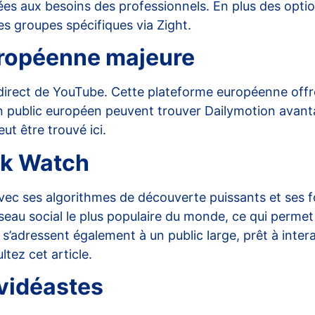
es aux besoins des professionnels. En plus des optio
es groupes spécifiques via
Zight
.
européenne majeure
rect de YouTube. Cette plateforme européenne offre 
n public européen peuvent trouver Dailymotion avant
peut être trouvé
ici
.
ok Watch
avec ses algorithmes de découverte puissants et ses 
réseau social le plus populaire du monde, ce qui perm
s’adressent également à un public large, prêt à inter
ultez cet
article
.
 vidéastes