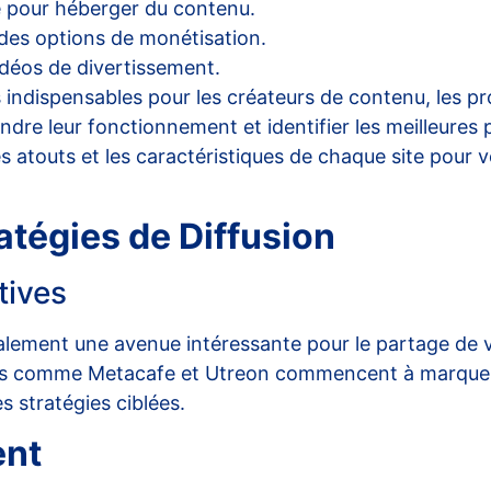
e pour héberger du contenu.
des options de monétisation.
idéos de divertissement.
ndispensables pour les créateurs de contenu, les pro
dre leur fonctionnement et identifier les meilleures
s atouts et les caractéristiques de chaque site pour 
atégies de Diffusion
tives
alement une avenue intéressante pour le partage de v
rmes comme Metacafe et Utreon commencent à marquer 
 stratégies ciblées.
ent