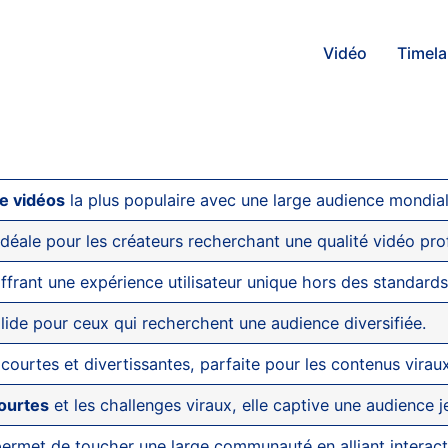
Vidéo
Timel
e vidéos
la plus populaire avec une large audience mondial
idéale pour les créateurs recherchant une qualité vidéo pro
frant une expérience utilisateur unique hors des standards
ide pour ceux qui recherchent une audience diversifiée.
courtes et divertissantes, parfaite pour les contenus viraux
ourtes
et les challenges viraux, elle captive une audience j
 permet de toucher une large communauté en alliant interactio