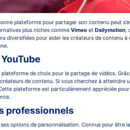
bonne plateforme pour partager son contenu peut s’avé
ernatives plus niches comme
Vimeo
et
Dailymotion
,
ions diversifiées pour aider les créateurs de contenu à
gne.
e YouTube
 plateforme de choix pour le partage de vidéos. Grâce
 créateurs de contenu. Si vous cherchez à atteindre u
. Cette plateforme est particulièrement appréciée pou
ence.
rs professionnels
t ses options de personnalisation. Connue pour être l