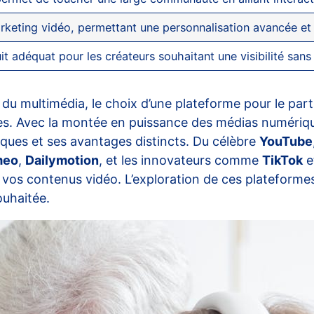
arketing vidéo, permettant une personnalisation avancée et 
 adéquat pour les créateurs souhaitant une visibilité sans 
u multimédia, le choix d’une plateforme pour le part
ses. Avec la montée en puissance des médias numériqu
iques et ses avantages distincts. Du célèbre
YouTube
meo
,
Dailymotion
, et les innovateurs comme
TikTok
e
 vos contenus vidéo. L’exploration de ces plateforme
ouhaitée.