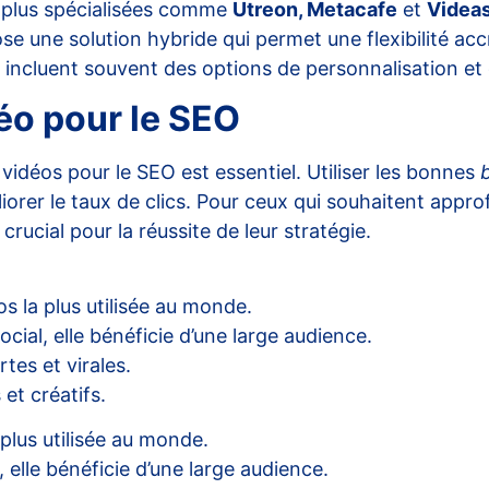
s plus spécialisées comme
Utreon, Metacafe
et
Videa
e une solution hybride qui permet une flexibilité accru
es incluent souvent des options de personnalisation e
éo pour le SEO
 vidéos pour le SEO est essentiel. Utiliser les bonnes
rer le taux de clics. Pour ceux qui souhaitent approf
crucial pour la réussite de leur stratégie.
s la plus utilisée au monde.
ial, elle bénéficie d’une large audience.
tes et virales.
et créatifs.
plus utilisée au monde.
 elle bénéficie d’une large audience.