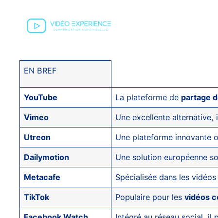
EN BREF
YouTube
La plateforme de
partage d
Vimeo
Une excellente alternative, 
Utreon
Une plateforme innovante of
Dailymotion
Une solution européenne sol
Metacafe
Spécialisée dans les vidéos 
TikTok
Populaire pour les
vidéos c
Facebook Watch
Intégré au réseau social, il